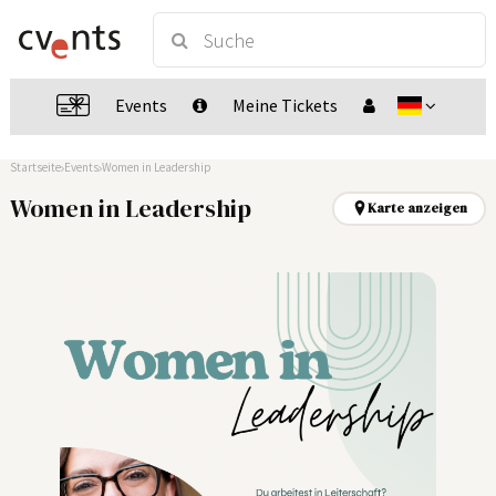
Events
Meine Tickets
Startseite
Events
Women in Leadership
Women in Leadership
Karte anzeigen