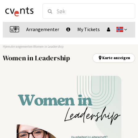
Arrangementer
My Tickets
Hjem
Arrangementer
Women in Leadership
Women in Leadership
Karte anzeigen