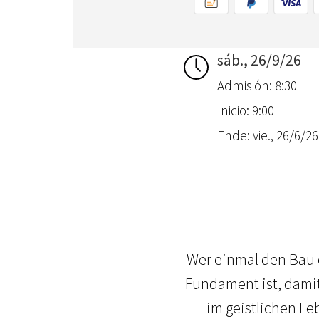
sáb., 26/9/26
Admisión: 8:30
Inicio: 9:00
Ende: vie., 26/6/26
Wer einmal den Bau 
Fundament ist, damit
im geistlichen L