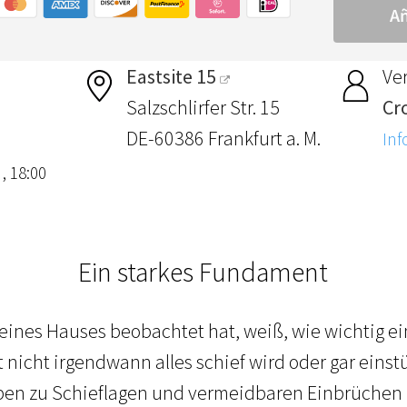
Eastsite 15
Ver
Salzschlirfer Str. 15
Cr
DE-60386 Frankfurt a. M.
Inf
 , 18:00
Ein starkes Fundament
eines Hauses beobachtet hat, weiß, wie wichtig ei
 nicht irgendwann alles schief wird oder gar einst
eben zu Schieflagen und vermeidbaren Einbrüche