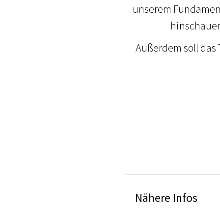
unserem Fundament e
hinschauen
Außerdem soll das 
Nähere Infos