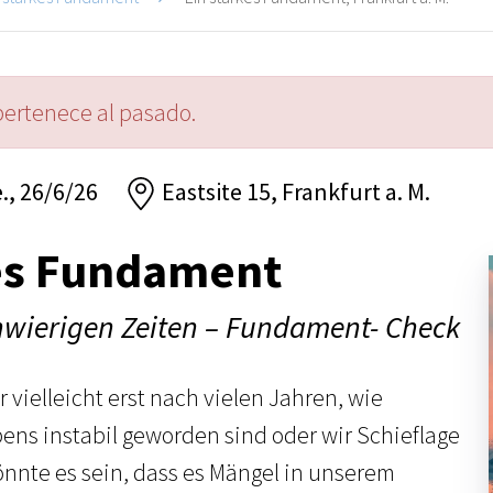
pertenece al pasado.
e., 26/6/26
Eastsite 15, Frankfurt a. M.
kes Fundament
chwierigen Zeiten – Fundament- Check
vielleicht erst nach vielen Jahren, wie
ens instabil geworden sind oder wir Schieflage
nte es sein, dass es Mängel in unserem