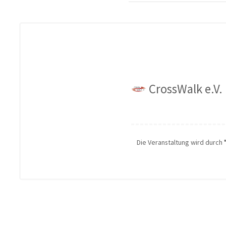
CrossWalk e.V.
Die Veranstaltung wird durch