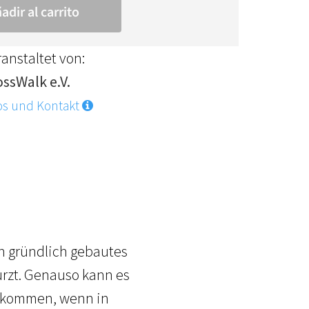
anstaltet von:
ossWalk e.V.
os und Kontakt
n gründlich gebautes
ürzt. Genauso kann es
n kommen, wenn in