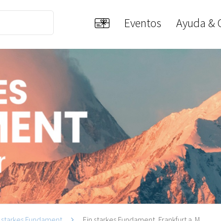
Eventos
Ayuda & 
n starkes Fundament
Ein starkes Fundament, Frankfurt a. M.