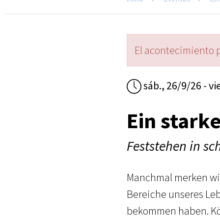
El acontecimiento 
sáb., 26/9/26 - vi
Ein star
Feststehen in s
Manchmal merken wir 
Bereiche unseres Leb
bekommen haben. Kön