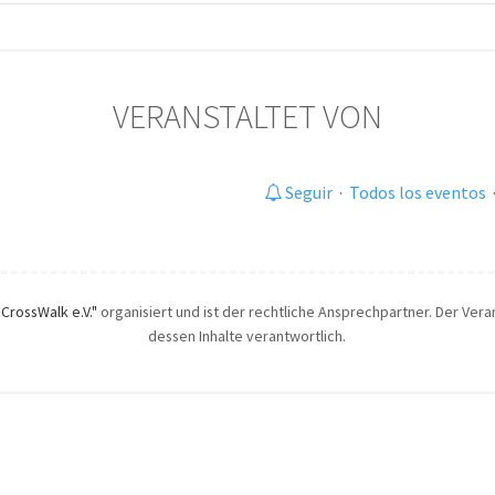
VERANSTALTET VON
Seguir
·
Todos los eventos
"CrossWalk e.V."
organisiert und ist der rechtliche Ansprechpartner. Der Veran
dessen Inhalte verantwortlich.