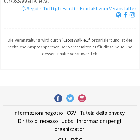
CrossWalk e.V.
Segui
·
Tutti gli eventi
·
Kontakt zum Veranstalter
Die Veranstaltung wird durch
"CrossWalk e.V."
organisiert und ist der
rechtliche Ansprechpartner. Der Veranstalter ist für diese Seite und
dessen Inhalte verantwortlich.
Informazioni negozio
·
CGV
·
Tutela della privacy
·
Diritto di recesso
·
Jobs
·
Informazioni per gli
organizzatori