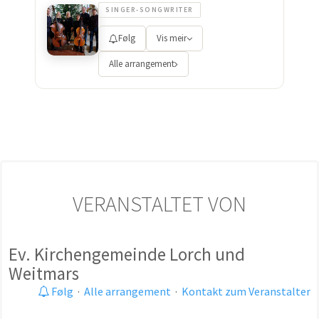
SINGER-SONGWRITER
Følg
Vis meir
Alle arrangement
VERANSTALTET VON
Ev. Kirchengemeinde Lorch und
Weitmars
Følg
·
Alle arrangement
·
Kontakt zum Veranstalter