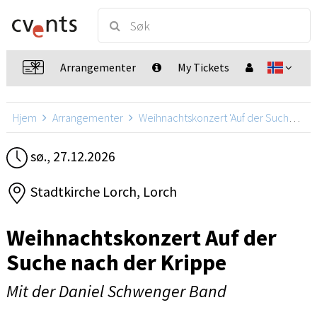
Arrangementer
My Tickets
Hjem
Arrangementer
Weihnachtskonzert 'Auf der Suche nach der Krippe'
sø., 27.12.2026
Stadtkirche Lorch, Lorch
Weihnachtskonzert Auf der
Suche nach der Krippe
Mit der Daniel Schwenger Band