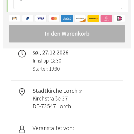
sø., 27.12.2026
Innslipp: 18:30
Starter: 19:30
Stadtkirche Lorch
Kirchstraße 37
DE-73547 Lorch
Veranstaltet von: