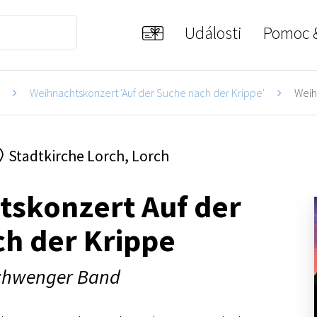
Události
Pomoc 
i
Weihnachtskonzert 'Auf der Suche nach der Krippe'
Weihn
Stadtkirche Lorch, Lorch
tskonzert Auf der
h der Krippe
Schwenger Band