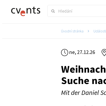
Úvodní stránka
Událost
ne, 27.12.26
Weihnach
Suche nac
Mit der Daniel 