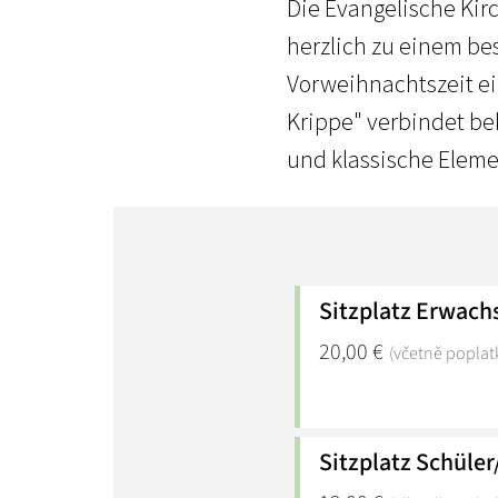
Die Evangelische Ki
herzlich zu einem b
Vorweihnachtszeit ei
Krippe" verbindet b
und klassische Elem