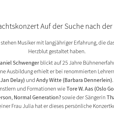
chtskonzert Auf der Suche nach der
 stehen Musiker mit langjähriger Erfahrung, die da
Herzblut gestaltet haben.
aniel Schwenger
blickt auf 25 Jahre Bühnenerfa
ine Ausbildung erhielt er bei renommierten Lehrer
(Jan Delay)
und
Andy Witte (Barbara Dennerlein)
Künstlern und Formationen wie
Tore W. Aas (Oslo Go
erson
,
Normal Generation?
sowie der Sängerin
Th
ner Frau Julia hat er dieses persönliche Konzertk