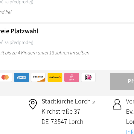
Stadtkirche Lorch
Ver
Kirchstraße 37
Ev
DE-73547 Lorch
Lo
Inf