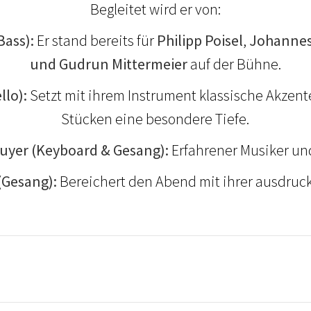
Begleitet wird er von:
Bass):
Er stand bereits für
Philipp Poisel
,
Johannes
und Gudrun Mittermeier
auf der Bühne.
llo):
Setzt mit ihrem Instrument klassische Akzent
Stücken eine besondere Tiefe.
yer (Keyboard & Gesang):
Erfahrener Musiker un
 (Gesang):
Bereichert den Abend mit ihrer ausdruc