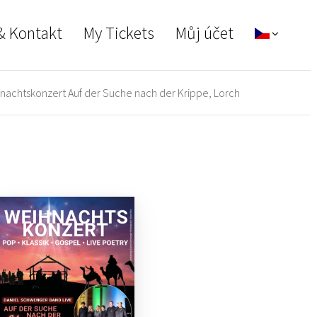
& Kontakt
My Tickets
Můj účet
achtskonzert Auf der Suche nach der Krippe, Lorch