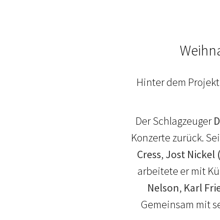
Weihna
Hinter dem Projekt
Der Schlagzeuger
D
Konzerte zurück. Se
Cress
,
Jost Nickel 
arbeitete er mit 
Nelson
,
Karl Fri
Gemeinsam mit sei