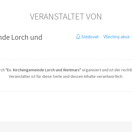
VERANSTALTET VON
nde Lorch und
Sledovat
·
Všechny akce
urch
"Ev. Kirchengemeinde Lorch und Weitmars"
organisiert und ist der recht
Veranstalter ist für diese Seite und dessen Inhalte verantwortlich.