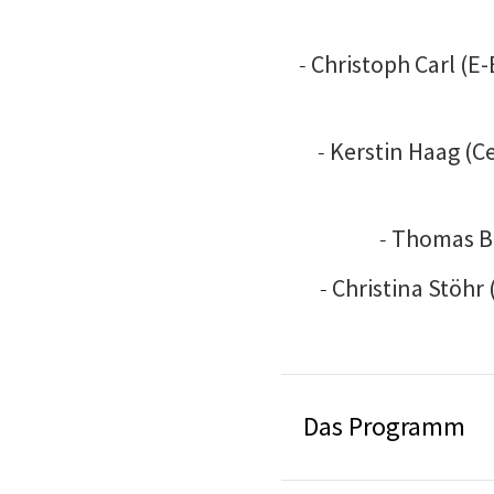
-
Christoph Carl (E-
-
Kerstin Haag (Ce
-
Thomas Bu
-
Christina Stöhr
Das Programm