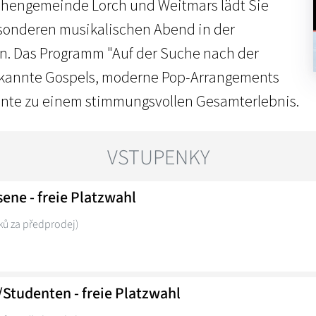
rchengemeinde Lorch und Weitmars lädt Sie
esonderen musikalischen Abend in der
n. Das Programm "Auf der Suche nach der
ekannte Gospels, moderne Pop-Arrangements
ente zu einem stimmungsvollen Gesamterlebnis.