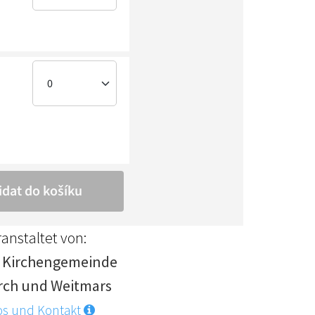
anstaltet von:
. Kirchengemeinde
rch und Weitmars
os und Kontakt