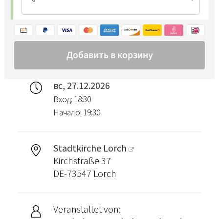
вс, 27.12.2026
Вход: 18:30
Начало: 19:30
Stadtkirche Lorch
Kirchstraße 37
DE-73547 Lorch
Veranstaltet von: