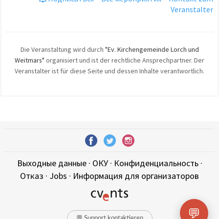
Veranstalter
Die Veranstaltung wird durch
"Ev. Kirchengemeinde Lorch und
Weitmars"
organisiert und ist der rechtliche Ansprechpartner. Der
Veranstalter ist für diese Seite und dessen Inhalte verantwortlich.
Выходные данные
·
ОКУ
·
Конфиденциальность
·
Отказ
·
Jobs
·
Информация для организаторов
💬
💬 Support kontaktieren