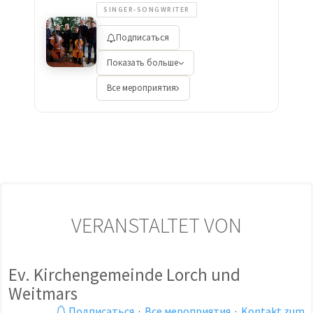
SINGER-SONGWRITER
Подписаться
Показать больше
Все мероприятия
VERANSTALTET VON
Ev. Kirchengemeinde Lorch und
Weitmars
Подписаться
·
Все мероприятия
·
Kontakt zum