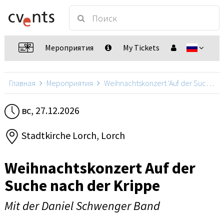
Мероприятия
My Tickets
Главная
Мероприятия
Weihnachtskonzert 'Auf der Suche nach der Krippe'
вс, 27.12.2026
Stadtkirche Lorch, Lorch
Weihnachtskonzert Auf der
Suche nach der Krippe
Mit der Daniel Schwenger Band