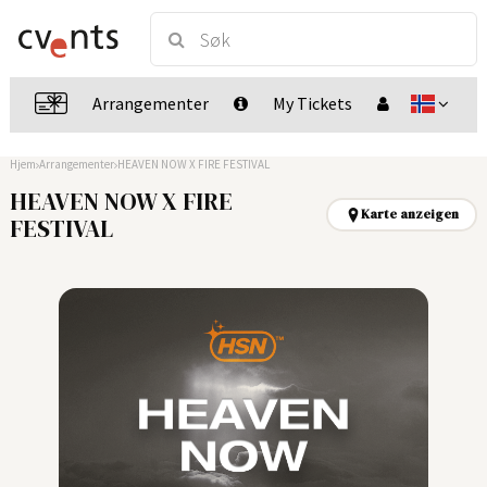
Arrangementer
My Tickets
Hjem
Arrangementer
HEAVEN NOW X FIRE FESTIVAL
HEAVEN NOW X FIRE
Karte anzeigen
FESTIVAL