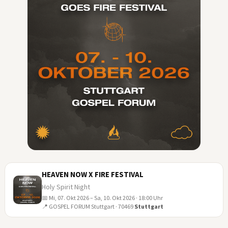
HEAVEN NOW X FIRE FESTIVAL
Holy Spirit Night
📅 Mi, 07. Okt 2026 – Sa, 10. Okt 2026 · 18:00 Uhr
07
📍 GOSPEL FORUM Stuttgart · 70469
Stuttgart
OKT