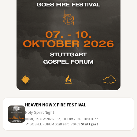
HEAVEN NOW X FIRE FESTIVAL
Holy Spirit Night
📅 Mi, 07. Okt 2026 – Sa, 10. Okt 2026 · 18:00 Uhr
07
📍 GOSPEL FORUM Stuttgart · 70469
Stuttgart
OKT