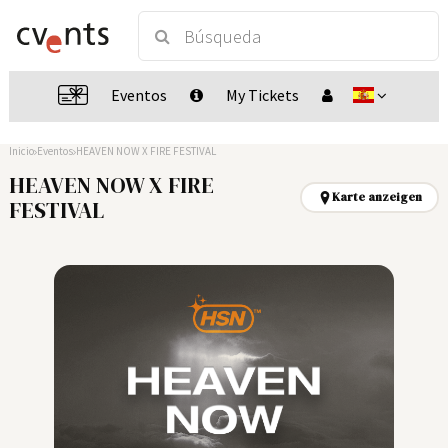
Eventos
My Tickets
Inicio
Eventos
HEAVEN NOW X FIRE FESTIVAL
HEAVEN NOW X FIRE
Karte anzeigen
FESTIVAL