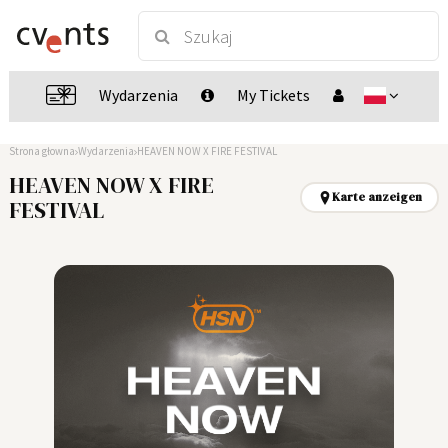
Wydarzenia
My Tickets
Strona głowna
Wydarzenia
HEAVEN NOW X FIRE FESTIVAL
HEAVEN NOW X FIRE
Karte anzeigen
FESTIVAL