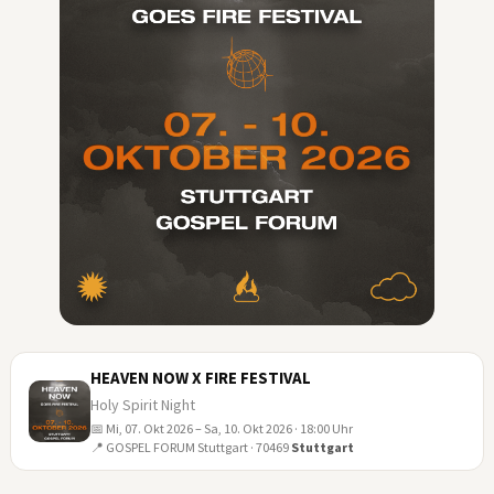
HEAVEN NOW X FIRE FESTIVAL
Holy Spirit Night
📅 Mi, 07. Okt 2026 – Sa, 10. Okt 2026 · 18:00 Uhr
07
📍 GOSPEL FORUM Stuttgart · 70469
Stuttgart
OKT