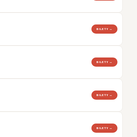
BILETY →
BILETY →
BILETY →
BILETY →