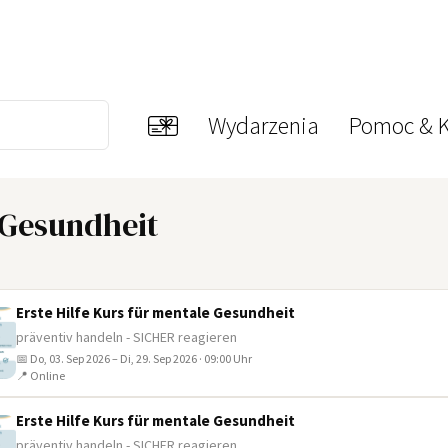
Wydarzenia
Pomoc & K
e Gesundheit
Erste Hilfe Kurs für mentale Gesundheit
präventiv handeln - SICHER reagieren
📅 Do, 03. Sep 2026 – Di, 29. Sep 2026 · 09:00 Uhr
📍 Online
Erste Hilfe Kurs für mentale Gesundheit
präventiv handeln - SICHER reagieren