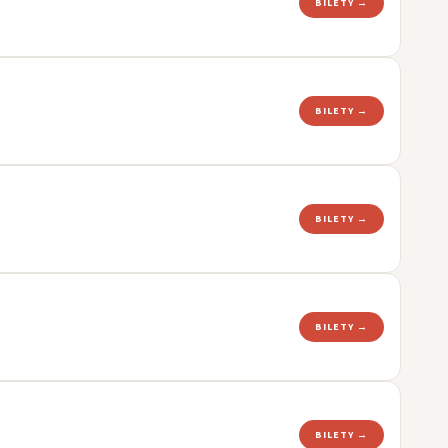
BILETY →
BILETY →
BILETY →
BILETY →
BILETY →