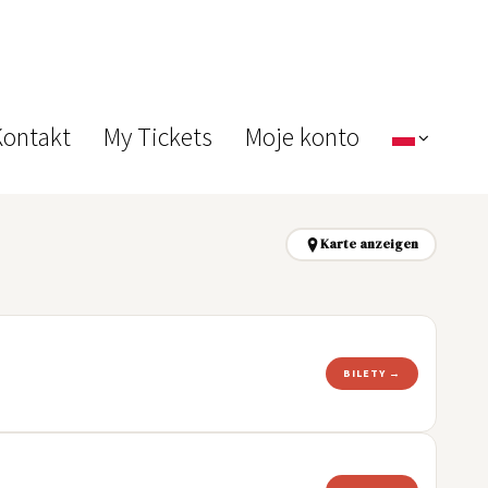
ontakt
My Tickets
Moje konto
Karte anzeigen
BILETY →