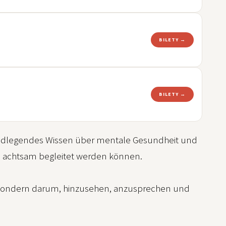
BILETY →
BILETY →
undlegendes Wissen über mentale Gesundheit und
en achtsam begleitet werden können.
n, sondern darum, hinzusehen, anzusprechen und