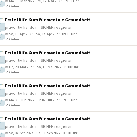
📅 Mo, 01. Mär 2027 – Mi, 17. Mär 2027 · 19:30 Uhr
📍 Online
Erste Hilfe Kurs für mentale Gesundheit
präventiv handeln - SICHER reagieren
📅 Sa, 10. Apr 2027 – Sa, 17. Apr 2027 · 09:00 Uhr
📍 Online
Erste Hilfe Kurs für mentale Gesundheit
präventiv handeln - SICHER reagieren
📅 Do, 20. Mai 2027 – Sa, 15. Mai 2027 · 09:00 Uhr
📍 Online
Erste Hilfe Kurs für mentale Gesundheit
präventiv handeln - SICHER reagieren
📅 Mo, 21. Jun 2027 – Fr, 02. Jul 2027 · 19:30 Uhr
📍 Online
Erste Hilfe Kurs für mentale Gesundheit
präventiv handeln - SICHER reagieren
📅 Sa, 04. Sep 2027 – Sa, 11. Sep 2027 · 09:00 Uhr