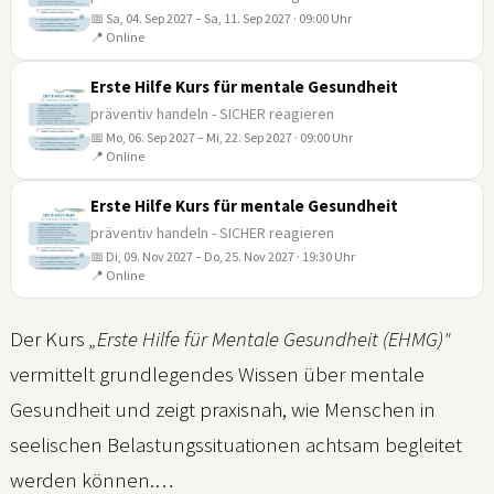
📅 Sa, 04. Sep 2027 – Sa, 11. Sep 2027 · 09:00 Uhr
04
📍 Online
SEP
Erste Hilfe Kurs für mentale Gesundheit
präventiv handeln - SICHER reagieren
📅 Mo, 06. Sep 2027 – Mi, 22. Sep 2027 · 09:00 Uhr
06
📍 Online
SEP
Erste Hilfe Kurs für mentale Gesundheit
präventiv handeln - SICHER reagieren
📅 Di, 09. Nov 2027 – Do, 25. Nov 2027 · 19:30 Uhr
09
📍 Online
NOV
Der Kurs
„Erste Hilfe für Mentale Gesundheit (EHMG)"
vermittelt grundlegendes Wissen über mentale
Gesundheit und zeigt praxisnah, wie Menschen in
seelischen Belastungssituationen achtsam begleitet
werden können.