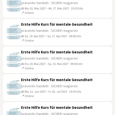
präventiv handeln - SICHER reagieren
📅 Mo, 01. Mär 2027 – Mi, 17. Mär 2027 · 19:30 Uhr
01
📍 Online
MÄR
Erste Hilfe Kurs für mentale Gesundheit
präventiv handeln - SICHER reagieren
📅 Sa, 10. Apr 2027 – Sa, 17. Apr 2027 · 09:00 Uhr
10
📍 Online
APR
Erste Hilfe Kurs für mentale Gesundheit
präventiv handeln - SICHER reagieren
📅 Do, 20. Mai 2027 – Sa, 15. Mai 2027 · 09:00 Uhr
20
📍 Online
MAI
Erste Hilfe Kurs für mentale Gesundheit
präventiv handeln - SICHER reagieren
📅 Mo, 21. Jun 2027 – Fr, 02. Jul 2027 · 19:30 Uhr
21
📍 Online
JUN
Erste Hilfe Kurs für mentale Gesundheit
präventiv handeln - SICHER reagieren