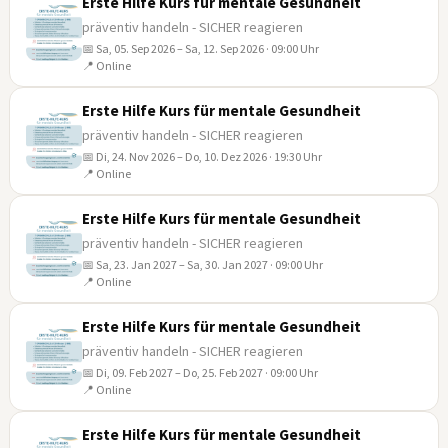
Erste Hilfe Kurs für mentale Gesundheit
präventiv handeln - SICHER reagieren
📅 Sa, 05. Sep 2026 – Sa, 12. Sep 2026 · 09:00 Uhr
05
📍 Online
SEP
Erste Hilfe Kurs für mentale Gesundheit
präventiv handeln - SICHER reagieren
📅 Di, 24. Nov 2026 – Do, 10. Dez 2026 · 19:30 Uhr
24
📍 Online
NOV
Erste Hilfe Kurs für mentale Gesundheit
präventiv handeln - SICHER reagieren
📅 Sa, 23. Jan 2027 – Sa, 30. Jan 2027 · 09:00 Uhr
23
📍 Online
JAN
Erste Hilfe Kurs für mentale Gesundheit
präventiv handeln - SICHER reagieren
📅 Di, 09. Feb 2027 – Do, 25. Feb 2027 · 09:00 Uhr
09
📍 Online
FEB
Erste Hilfe Kurs für mentale Gesundheit