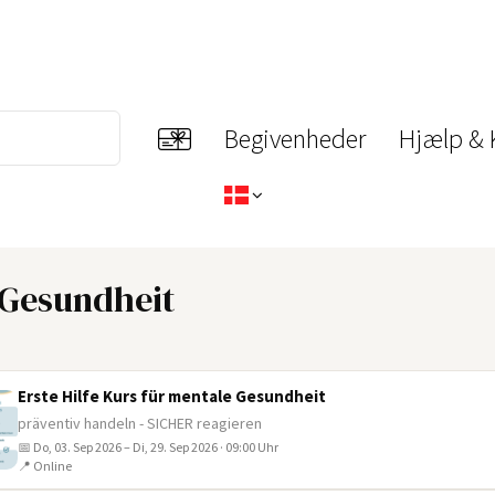
Begivenheder
Hjælp & 
e Gesundheit
Erste Hilfe Kurs für mentale Gesundheit
präventiv handeln - SICHER reagieren
📅 Do, 03. Sep 2026 – Di, 29. Sep 2026 · 09:00 Uhr
📍 Online