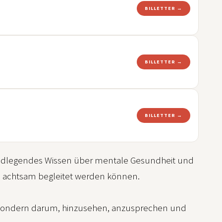
BILLETTER →
BILLETTER →
BILLETTER →
undlegendes Wissen über mentale Gesundheit und
en achtsam begleitet werden können.
n, sondern darum, hinzusehen, anzusprechen und