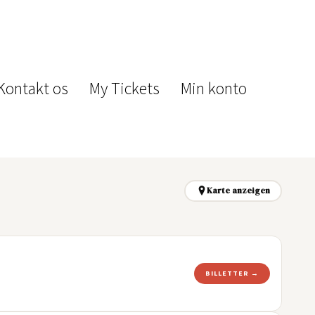
Kontakt os
My Tickets
Min konto
Karte anzeigen
BILLETTER →