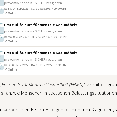
präventiv handeln - SICHER reagieren
📅 Sa, 04. Sep 2027 – Sa, 11. Sep 2027 · 09:00 Uhr
📍 Online
Erste Hilfe Kurs für mentale Gesundheit
präventiv handeln - SICHER reagieren
📅 Mo, 06. Sep 2027 – Mi, 22. Sep 2027 · 09:00 Uhr
📍 Online
Erste Hilfe Kurs für mentale Gesundheit
präventiv handeln - SICHER reagieren
📅 Di, 09. Nov 2027 – Do, 25. Nov 2027 · 19:30 Uhr
📍 Online
„Erste Hilfe für Mentale Gesundheit (EHMG)"
vermittelt gr
axisnah, wie Menschen in seelischen Belastungssituation
ur körperlichen Ersten Hilfe geht es nicht um Diagnose