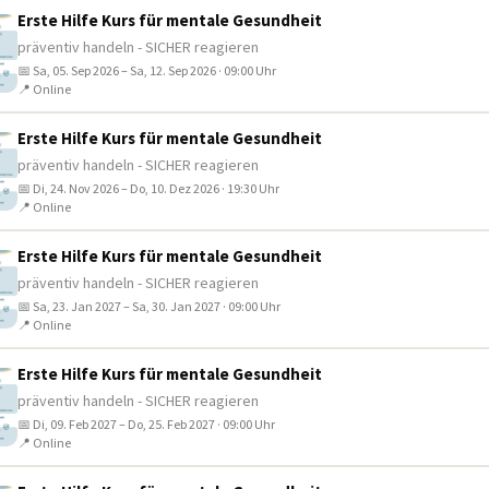
Erste Hilfe Kurs für mentale Gesundheit
präventiv handeln - SICHER reagieren
📅 Sa, 05. Sep 2026 – Sa, 12. Sep 2026 · 09:00 Uhr
📍 Online
Erste Hilfe Kurs für mentale Gesundheit
präventiv handeln - SICHER reagieren
📅 Di, 24. Nov 2026 – Do, 10. Dez 2026 · 19:30 Uhr
📍 Online
Erste Hilfe Kurs für mentale Gesundheit
präventiv handeln - SICHER reagieren
📅 Sa, 23. Jan 2027 – Sa, 30. Jan 2027 · 09:00 Uhr
📍 Online
Erste Hilfe Kurs für mentale Gesundheit
präventiv handeln - SICHER reagieren
📅 Di, 09. Feb 2027 – Do, 25. Feb 2027 · 09:00 Uhr
📍 Online