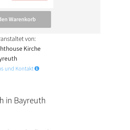
anstaltet von:
ghthouse Kirche
yreuth
os und Kontakt
h in Bayreuth