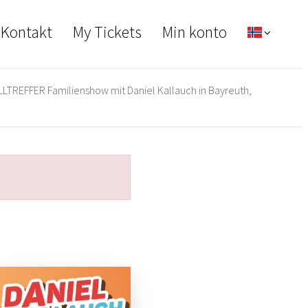
 Kontakt
My Tickets
Min konto
LTREFFER Familienshow mit Daniel Kallauch in Bayreuth,