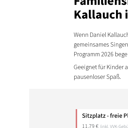
Familiens
Kallauch 
Wenn Daniel Kallauch 
gemeinsames Singen 
Programm 2026 begeis
Geeignet für Kinder 
pausenloser Spaß.