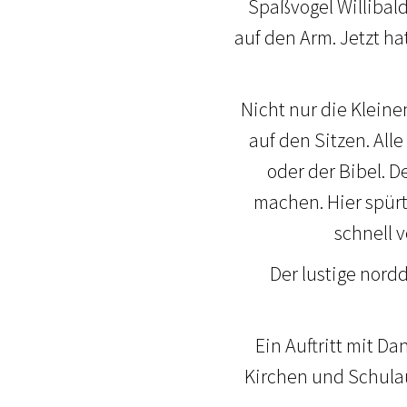
Spaßvogel Willibald
auf den Arm. Jetzt h
Nicht nur die Kleine
auf den Sitzen. All
oder der Bibel. D
machen. Hier spürt
schnell 
Der lustige nord
Ein Auftritt mit Da
Kirchen und Schulaul