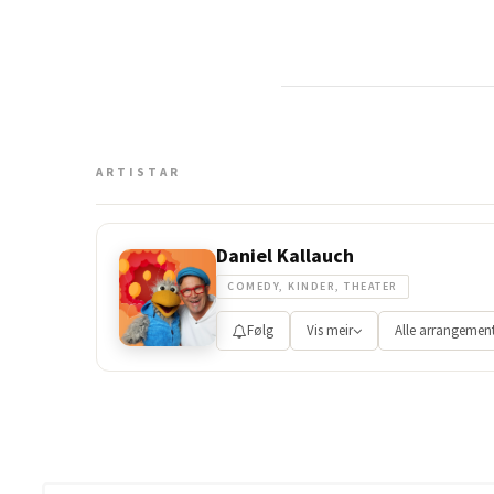
ARTISTAR
Daniel Kallauch
COMEDY, KINDER, THEATER
Følg
Vis meir
Alle arrangemen