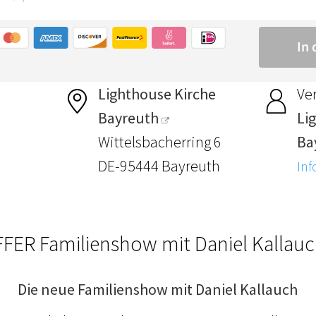
Lighthouse Kirche
Ver
Bayreuth
Li
Wittelsbacherring 6
Ba
DE-95444 Bayreuth
Inf
FER Familienshow mit Daniel Kallauc
Die neue Familienshow mit Daniel Kallauch