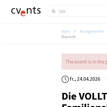
Hjem
Arrangementer
Bayreuth
The event is in the 
fr., 24.04.2026
Die VOLL