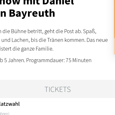
how mit Daniel
in Bayreuth
die Bühne betritt, geht die Post ab. Spaß,
und Lachen, bis die Tränen kommen. Das neue
tert die ganze Familie.
ab 5 Jahren. Programmdauer: 75 Minuten