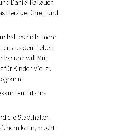
 und Daniel Kallauch
das Herz berühren und
rn hält es nicht mehr
mitten aus dem Leben
ählen und will Mut
für Kinder. Viel zu
Programm.
ekannten Hits ins
ind die Stadthallen,
n sichern kann, macht