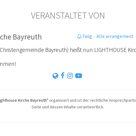
VERANSTALTET VON
rche Bayreuth
Følg
·
Alle arrangement
e Christengemeinde Bayreuth) heißt nun LIGHTHOUSE Kir
kommen!
ighthouse Kirche Bayreuth"
organisiert und ist der rechtliche Ansprechpartne
Seite und dessen Inhalte verantwortlich.