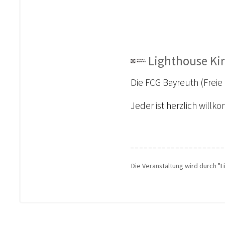
Lighthouse Ki
Die FCG Bayreuth (Frei
Jeder ist herzlich will
Die Veranstaltung wird durch
"L