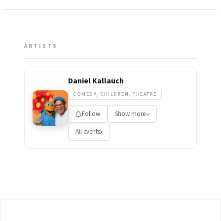
ARTISTS
Daniel Kallauch
COMEDY, CHILDREN, THEATRE
Follow
Show more
All events