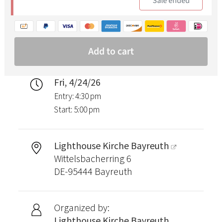
Fri, 4/24/26
Entry: 4:30 pm
Start: 5:00 pm
Lighthouse Kirche Bayreuth
Wittelsbacherring 6
DE-95444 Bayreuth
Organized by:
Lighthouse Kirche Bayreuth