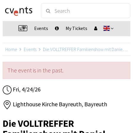
Events
My Tickets
Home
Events
Die VOLLTREFFER Familienshow mit Daniel Kallauch
The event is in the past.
Fri, 4/24/26
Lighthouse Kirche Bayreuth, Bayreuth
Die VOLLTREFFER