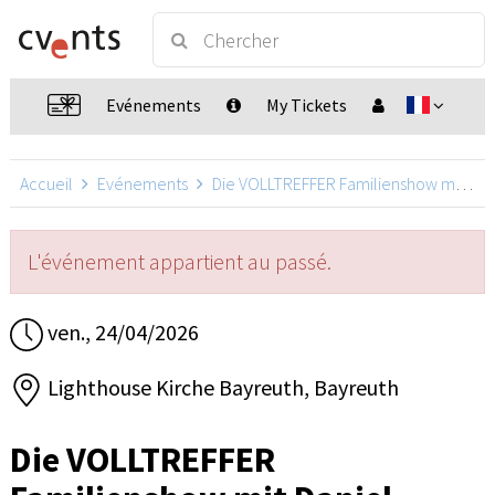
Evénements
My Tickets
Accueil
Evénements
Die VOLLTREFFER Familienshow mit Daniel Kallauch
L'événement appartient au passé.
ven., 24/04/2026
Lighthouse Kirche Bayreuth, Bayreuth
Die VOLLTREFFER