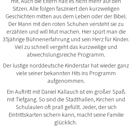
mit. Auch die Eltern hält es nicht mehr auf den
Sitzen. Alle folgen fasziniert den kurzweiligen
Geschichten mitten aus dem Leben oder der Bibel.
Der Mann mit den roten Schuhen versteht sie zu
erzählen und will Mut machen. Hier spürt man die
35jährige Bühnenerfahrung und sein Herz für Kinder.
Viel zu schnell vergeht das kurzweilige und
abwechslungsreiche Programm.
Der lustige norddeutsche Kinderstar hat wieder ganz
viele seiner bekannten Hits ins Programm
aufgenommen.
Ein Auftritt mit Daniel Kallauch ist ein großer Spaß
mit Tiefgang. So sind die Stadthallen, Kirchen und
Schulaulen oft prall gefüllt. Jeder, der sich
Eintrittskarten sichern kann, macht seine Familie
glücklich.