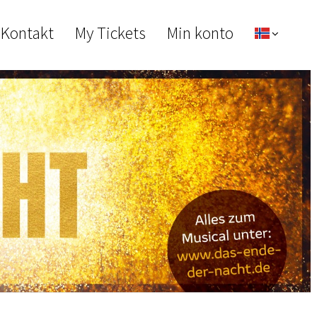
 Kontakt
My Tickets
Min konto