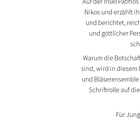
Auf der Insel Patmo
Nikos und erzählt i
und berichtet, reich
und göttlicher Per
sch
Warum die Botschaft
sind, wird in diesem
und Bläserensemble u
Schriftrolle auf 
Für Jung