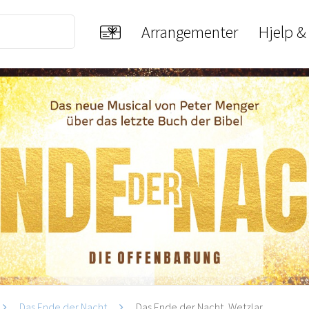
Arrangementer
Hjelp &
Das Ende der Nacht
Das Ende der Nacht, Wetzlar