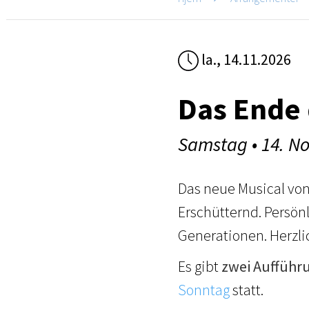
la., 14.11.2026
Das Ende 
Samstag • 14. N
Das neue Musical von
Erschütternd. Persönl
Generationen. Herzli
Es gibt
zwei Aufführ
Sonntag
statt.