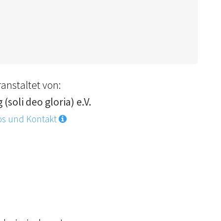
anstaltet von:
 (soli deo gloria) e.V.
os und Kontakt