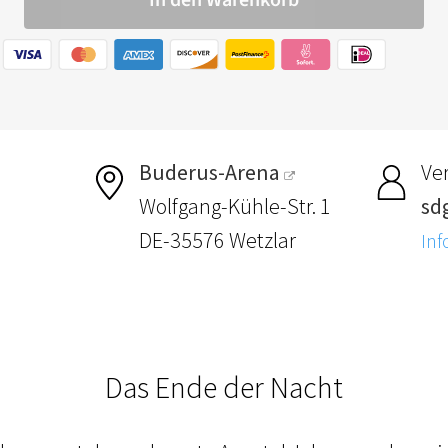
Buderus-Arena
Ver
Wolfgang-Kühle-Str. 1
sdg
DE-35576 Wetzlar
Inf
Das Ende der Nacht