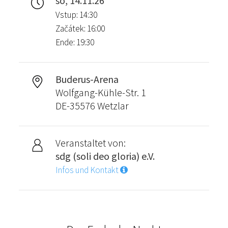
so, 14.11.26
Vstup: 14:30
Začátek: 16:00
Ende: 19:30
Buderus-Arena
Wolfgang-Kühle-Str. 1
DE-35576 Wetzlar
Veranstaltet von:
sdg (soli deo gloria) e.V.
Infos und Kontakt