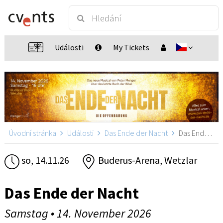
Události
My Tickets
Úvodní stránka
Události
Das Ende der Nacht
Das Ende der Nacht, Wetzlar
so, 14.11.26
Buderus-Arena, Wetzlar
Das Ende der Nacht
Samstag • 14. November 2026