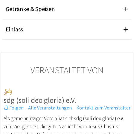
Getränke & Speisen
Einlass
VERANSTALTET VON
sdg (soli deo gloria) e.V.
Folgen
·
Alle Veranstaltungen
·
Kontakt zum Veranstalter
Als gemeinnütziger Verein hat sich
sdg (soli deo gloria) e.V.
zum Ziel gesetzt, die gute Nachricht von Jesus Christus