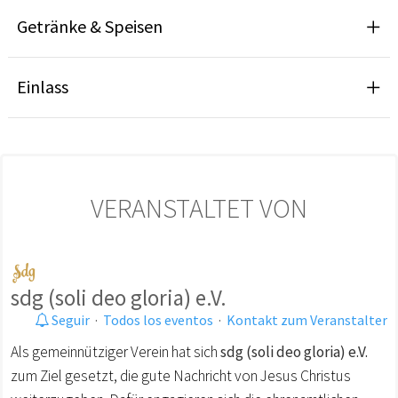
Getränke & Speisen
Einlass
VERANSTALTET VON
sdg (soli deo gloria) e.V.
Seguir
·
Todos los eventos
·
Kontakt zum Veranstalter
Als gemeinnütziger Verein hat sich
sdg (soli deo gloria) e.V.
zum Ziel gesetzt, die gute Nachricht von Jesus Christus