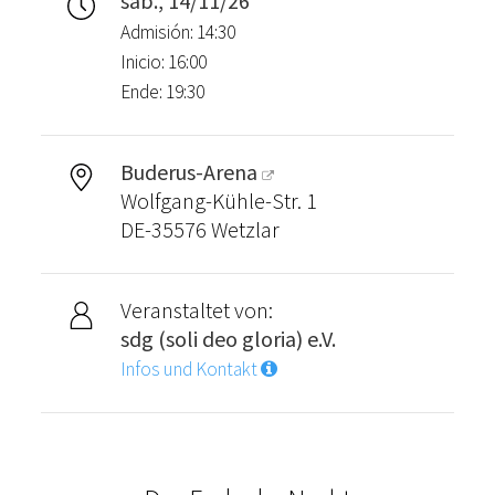
sáb., 14/11/26
Admisión: 14:30
Inicio: 16:00
Ende: 19:30
Buderus-Arena
Wolfgang-Kühle-Str. 1
DE-35576 Wetzlar
Veranstaltet von:
sdg (soli deo gloria) e.V.
Infos und Kontakt