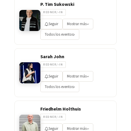
P. Tim Sukowski
REDNER/-IN
Seguir
Mostrar más
Todos los eventos
Sarah John
REDNER/-IN
Seguir
Mostrar más
Todos los eventos
Friedhelm Holthuis
REDNER/-IN
Seguir
Mostrar más