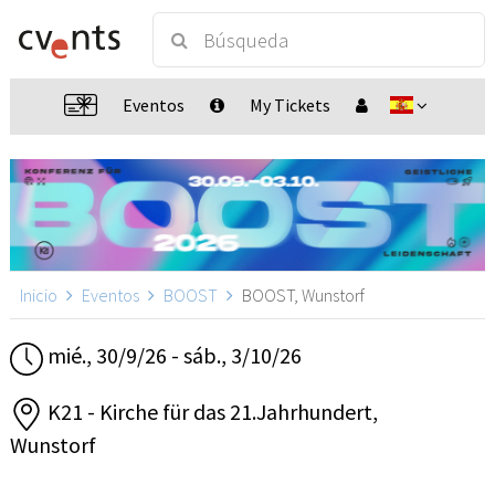
Eventos
My Tickets
Inicio
Eventos
BOOST
BOOST, Wunstorf
mié., 30/9/26 - sáb., 3/10/26
K21 - Kirche für das 21.Jahrhundert,
Wunstorf