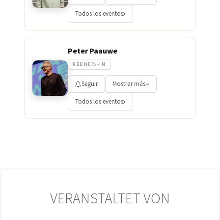
Todos los eventos
Peter Paauwe
REDNER/-IN
Seguir
Mostrar más
Todos los eventos
VERANSTALTET VON