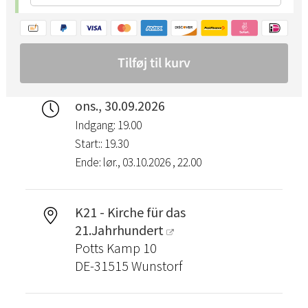
ons., 30.09.2026
Indgang: 19.00
Start:: 19.30
Ende: lør., 03.10.2026 , 22.00
K21 - Kirche für das
21.Jahrhundert
Potts Kamp 10
DE-31515 Wunstorf