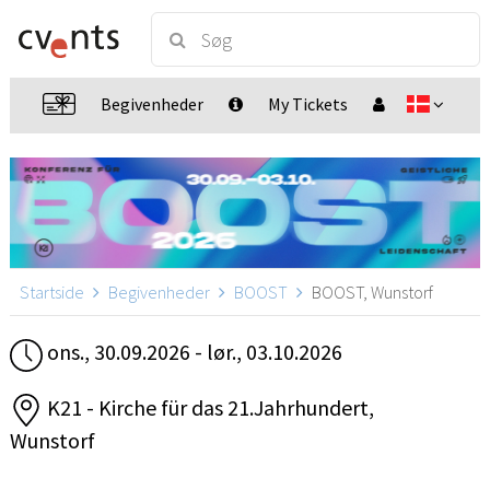
Begivenheder
My Tickets
Startside
Begivenheder
BOOST
BOOST, Wunstorf
ons., 30.09.2026 - lør., 03.10.2026
K21 - Kirche für das 21.Jahrhundert,
Wunstorf