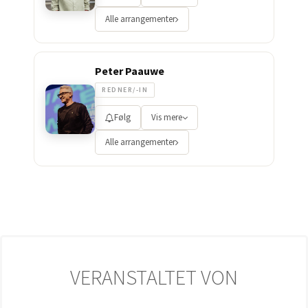
Alle arrangementer
Peter Paauwe
REDNER/-IN
Følg
Vis mere
Alle arrangementer
VERANSTALTET VON