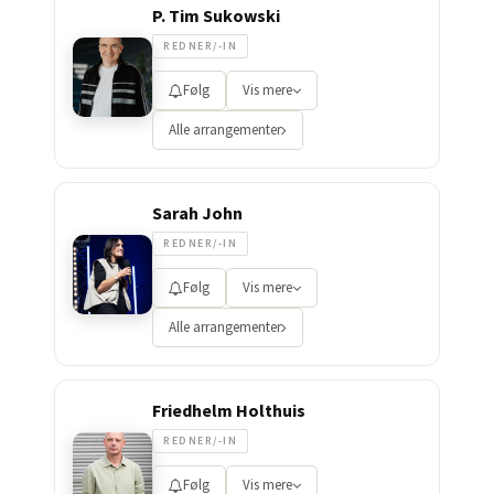
P. Tim Sukowski
REDNER/-IN
Følg
Vis mere
Alle arrangementer
Sarah John
REDNER/-IN
Følg
Vis mere
Alle arrangementer
Friedhelm Holthuis
REDNER/-IN
Følg
Vis mere