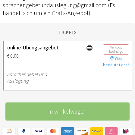
sprachengebetundauslegung@gmail.com (Es
handelt sich um ein Gratis-Angebot)
TICKETS
online-Übungsangebot
Verkoop
beëindigd
€ 0,00
Was
bedeutet das?
Sprachengebet und
Auslegung
In winkelwagen