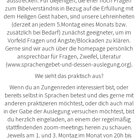
ausstrecken. Für diejenigen, die eher noch Fragen
zum Bibelverständnis in Bezug auf die Erfüllung mit
dem Heiligen Geist haben, sind unsere Lehreinheiten
(derzeit an jedem 5.Montag eines Monats bzw.
zusätzlich bei Bedarf) zunächst geeigneter, um im
Vorfeld Fragen und Ängste/Blockaden zu klären.
Gerne sind wir auch über die homepage persönlich
ansprechbar für Fragen, Zweifel, Literatur
(www.sprachengebet-und-dessen-auslegung.org).
Wie sieht das praktisch aus?
Wenn du an Zungenreden interessiert bist, oder
bereits selbst in Sprachen betest und dies gerne mit
anderen praktizieren möchtest, oder dich auch mal
in der Gabe der Auslegung versuchen möchtest, bist
du herzlich eingeladen, an einem der regelmäßig
stattfindenden zoom-meetings herein zu schauen.
Jeweils am 1. und 3. Montag im Monat von 20h bis