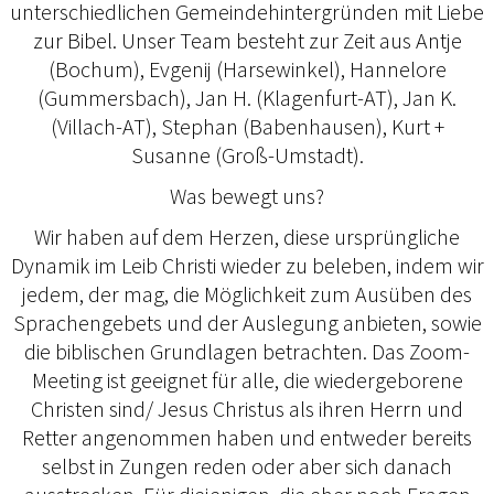
unterschiedlichen Gemeindehintergründen mit Liebe
zur Bibel. Unser Team besteht zur Zeit aus Antje
(Bochum), Evgenij (Harsewinkel), Hannelore
(Gummersbach), Jan H. (Klagenfurt-AT), Jan K.
(Villach-AT), Stephan (Babenhausen), Kurt +
Susanne (Groß-Umstadt).
Was bewegt uns?
Wir haben auf dem Herzen, diese ursprüngliche
Dynamik im Leib Christi wieder zu beleben, indem wir
jedem, der mag, die Möglichkeit zum Ausüben des
Sprachengebets und der Auslegung anbieten, sowie
die biblischen Grundlagen betrachten. Das Zoom-
Meeting ist geeignet für alle, die wiedergeborene
Christen sind/ Jesus Christus als ihren Herrn und
Retter angenommen haben und entweder bereits
selbst in Zungen reden oder aber sich danach