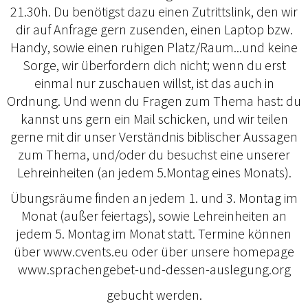
21.30h. Du benötigst dazu einen Zutrittslink, den wir
dir auf Anfrage gern zusenden, einen Laptop bzw.
Handy, sowie einen ruhigen Platz/Raum...und keine
Sorge, wir überfordern dich nicht; wenn du erst
einmal nur zuschauen willst, ist das auch in
Ordnung. Und wenn du Fragen zum Thema hast: du
kannst uns gern ein Mail schicken, und wir teilen
gerne mit dir unser Verständnis biblischer Aussagen
zum Thema, und/oder du besuchst eine unserer
Lehreinheiten (an jedem 5.Montag eines Monats).
Übungsräume finden an jedem 1. und 3. Montag im
Monat (außer feiertags), sowie Lehreinheiten an
jedem 5. Montag im Monat statt. Termine können
über www.cvents.eu oder über unsere homepage
www.sprachengebet-und-dessen-auslegung.org
gebucht werden.