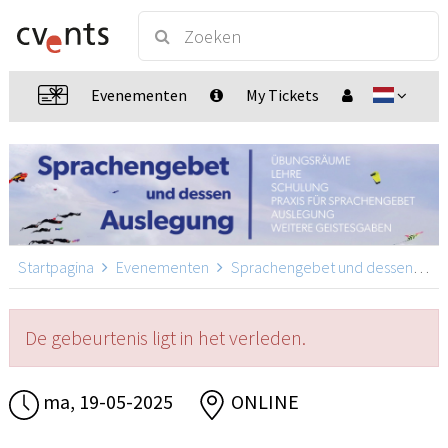
Evenementen
My Tickets
Startpagina
Evenementen
Sprachengebet und dessen Auslegung
De gebeurtenis ligt in het verleden.
ma, 19-05-2025
ONLINE