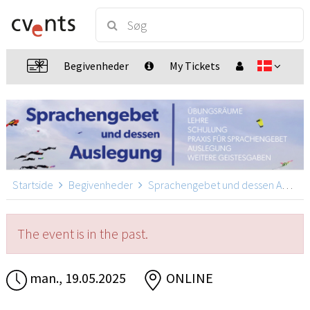
Begivenheder
My Tickets
Startside
Begivenheder
Sprachengebet und dessen Auslegung
The event is in the past.
man., 19.05.2025
ONLINE