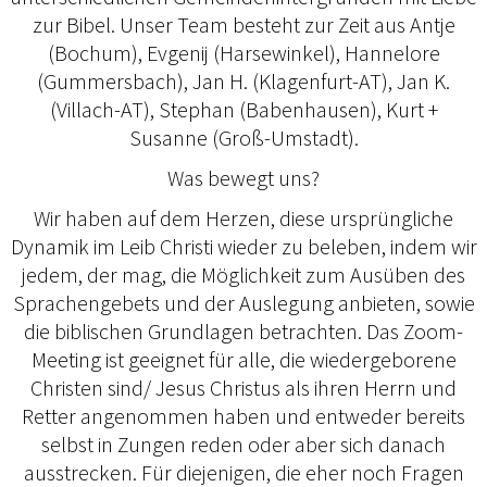
zur Bibel. Unser Team besteht zur Zeit aus Antje
(Bochum), Evgenij (Harsewinkel), Hannelore
(Gummersbach), Jan H. (Klagenfurt-AT), Jan K.
(Villach-AT), Stephan (Babenhausen), Kurt +
Susanne (Groß-Umstadt).
Was bewegt uns?
Wir haben auf dem Herzen, diese ursprüngliche
Dynamik im Leib Christi wieder zu beleben, indem wir
jedem, der mag, die Möglichkeit zum Ausüben des
Sprachengebets und der Auslegung anbieten, sowie
die biblischen Grundlagen betrachten. Das Zoom-
Meeting ist geeignet für alle, die wiedergeborene
Christen sind/ Jesus Christus als ihren Herrn und
Retter angenommen haben und entweder bereits
selbst in Zungen reden oder aber sich danach
ausstrecken. Für diejenigen, die eher noch Fragen