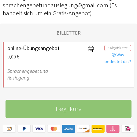
sprachengebetundauslegung@gmail.com (Es
handelt sich um ein Gratis-Angebot)
BILLETTER
online-Übungsangebot
Salg afsluttet
Was
0,00 €
bedeutet das?
Sprachengebet und
Auslegung
Læg i kurv