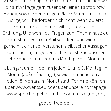
21.30h. Du benötigst dazu einen Zutrittslink, den wir
dir auf Anfrage gern zusenden, einen Laptop bzw.
Handy, sowie einen ruhigen Platz/Raum...und keine
Sorge, wir überfordern dich nicht; wenn du erst
einmal nur zuschauen willst, ist das auch in
Ordnung. Und wenn du Fragen zum Thema hast: du
kannst uns gern ein Mail schicken, und wir teilen
gerne mit dir unser Verständnis biblischer Aussagen
zum Thema, und/oder du besuchst eine unserer
Lehreinheiten (an jedem 5.Montag eines Monats).
Übungsräume finden an jedem 1. und 3. Montag im
Monat (außer feiertags), sowie Lehreinheiten an
jedem 5. Montag im Monat statt. Termine können
über www.cvents.eu oder über unsere homepage
www.sprachengebet-und-dessen-auslegung.org
gebucht werden.