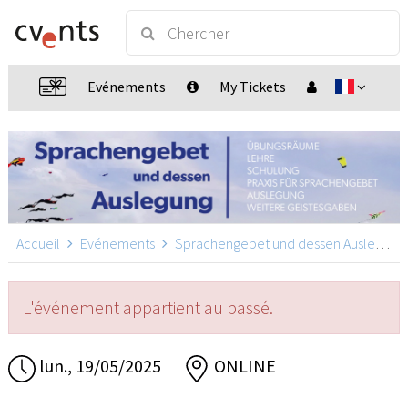
Evénements
My Tickets
Accueil
Evénements
Sprachengebet und dessen Auslegung
L'événement appartient au passé.
lun., 19/05/2025
ONLINE