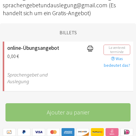
sprachengebetundauslegung@gmail.com (Es
handelt sich um ein Gratis-Angebot)
BILLETS
online-Übungsangebot
La vente est
terminée
0,00 €
Was
bedeutet das?
Sprachengebet und
Auslegung
Ajouter au panier