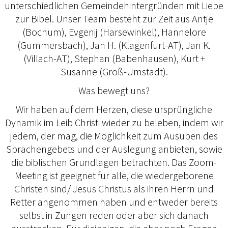
unterschiedlichen Gemeindehintergründen mit Liebe
zur Bibel. Unser Team besteht zur Zeit aus Antje
(Bochum), Evgenij (Harsewinkel), Hannelore
(Gummersbach), Jan H. (Klagenfurt-AT), Jan K.
(Villach-AT), Stephan (Babenhausen), Kurt +
Susanne (Groß-Umstadt).
Was bewegt uns?
Wir haben auf dem Herzen, diese ursprüngliche
Dynamik im Leib Christi wieder zu beleben, indem wir
jedem, der mag, die Möglichkeit zum Ausüben des
Sprachengebets und der Auslegung anbieten, sowie
die biblischen Grundlagen betrachten. Das Zoom-
Meeting ist geeignet für alle, die wiedergeborene
Christen sind/ Jesus Christus als ihren Herrn und
Retter angenommen haben und entweder bereits
selbst in Zungen reden oder aber sich danach