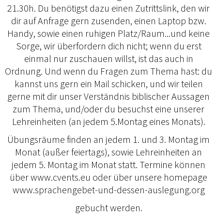
21.30h. Du benötigst dazu einen Zutrittslink, den wir
dir auf Anfrage gern zusenden, einen Laptop bzw.
Handy, sowie einen ruhigen Platz/Raum...und keine
Sorge, wir überfordern dich nicht; wenn du erst
einmal nur zuschauen willst, ist das auch in
Ordnung. Und wenn du Fragen zum Thema hast: du
kannst uns gern ein Mail schicken, und wir teilen
gerne mit dir unser Verständnis biblischer Aussagen
zum Thema, und/oder du besuchst eine unserer
Lehreinheiten (an jedem 5.Montag eines Monats).
Übungsräume finden an jedem 1. und 3. Montag im
Monat (außer feiertags), sowie Lehreinheiten an
jedem 5. Montag im Monat statt. Termine können
über www.cvents.eu oder über unsere homepage
www.sprachengebet-und-dessen-auslegung.org
gebucht werden.