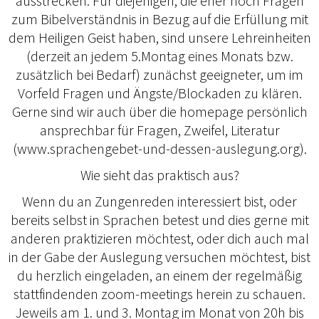
ausstrecken. Für diejenigen, die eher noch Fragen
zum Bibelverständnis in Bezug auf die Erfüllung mit
dem Heiligen Geist haben, sind unsere Lehreinheiten
(derzeit an jedem 5.Montag eines Monats bzw.
zusätzlich bei Bedarf) zunächst geeigneter, um im
Vorfeld Fragen und Ängste/Blockaden zu klären.
Gerne sind wir auch über die homepage persönlich
ansprechbar für Fragen, Zweifel, Literatur
(www.sprachengebet-und-dessen-auslegung.org).
Wie sieht das praktisch aus?
Wenn du an Zungenreden interessiert bist, oder
bereits selbst in Sprachen betest und dies gerne mit
anderen praktizieren möchtest, oder dich auch mal
in der Gabe der Auslegung versuchen möchtest, bist
du herzlich eingeladen, an einem der regelmäßig
stattfindenden zoom-meetings herein zu schauen.
Jeweils am 1. und 3. Montag im Monat von 20h bis