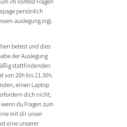
 um im Vorfeld Fragen
mepage persönlich
ssen-auslegung.org).
chen betest und dies
 Gabe der Auslegung
mäßig stattfindenden
t von 20h bis 21.30h.
senden, einen Laptop
rfordern dich nicht;
nd wenn du Fragen zum
rne mit dir unser
st eine unserer