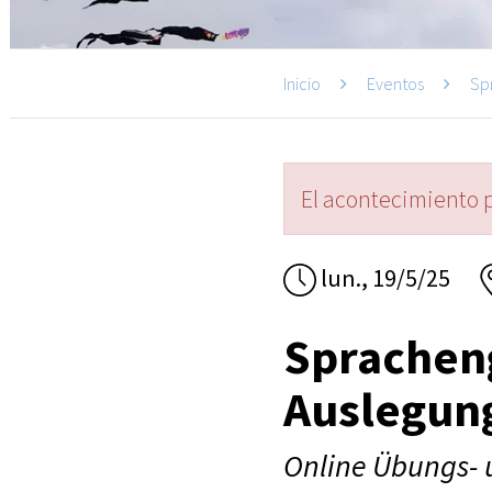
Inicio
Eventos
Sp
El acontecimiento 
lun., 19/5/25
Sprachen
Auslegun
Online Übungs- 