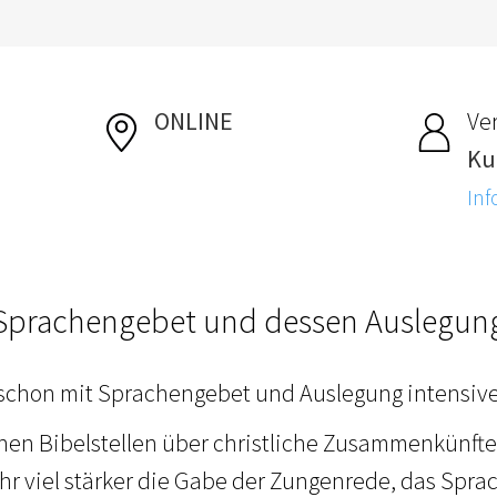
ONLINE
Ver
Ku
Inf
Sprachengebet und dessen Auslegun
schon mit Sprachengebet und Auslegung intensive
hen Bibelstellen über christliche Zusammenkünfte 
r viel stärker die Gabe der Zungenrede, das Spr