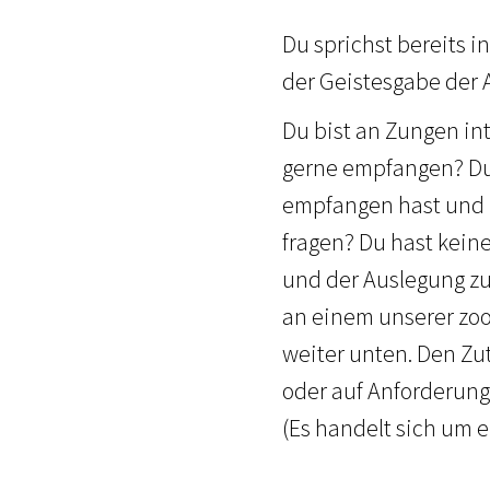
Du sprichst bereits i
der Geistesgabe der 
Du bist an Zungen in
gerne empfangen? Du 
empfangen hast und
fragen? Du hast kein
und der Auslegung zu
an einem unserer zo
weiter unten. Den Zut
oder auf Anforderu
(Es handelt sich um 