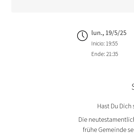
lun., 19/5/25
Inicio: 19:55
Ende: 21:35
Hast Du Dich 
Die neutestamentlic
frühe Gemeinde seh