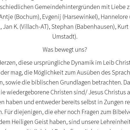
rschiedlichen Gemeindehintergründen mit Liebe z
s Antje (Bochum), Evgenij (Harsewinkel), Hannelor
), Jan K. (Villach-AT), Stephan (Babenhausen), Kur
Umstadt).
Was bewegt uns?
erzen, diese ursprüngliche Dynamik im Leib Christ
 der mag, die Möglichkeit zum Ausüben des Sprac
, sowie die biblischen Grundlagen betrachten. D
 die wiedergeborene Christen sind/ Jesus Christus 
 haben und entweder bereits selbst in Zungen re
. Für diejenigen, die eher noch Fragen zum Bibelv
t dem Heiligen Geist haben, sind unsere Lehreinhei