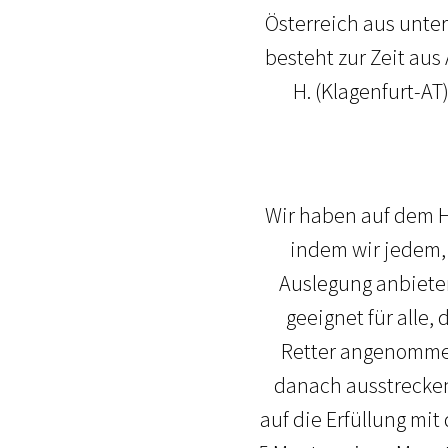
Österreich aus unte
besteht zur Zeit au
H. (Klagenfurt-AT
Wir haben auf dem H
indem wir jedem,
Auslegung anbieten
geeignet für alle,
Retter angenommen
danach ausstrecken
auf die Erfüllung mi