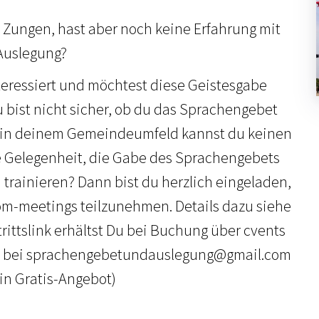
n Zungen, hast aber noch keine Erfahrung mit
Auslegung?
teressiert und möchtest diese Geistesgabe
bist nicht sicher, ob du das Sprachengebet
 in deinem Gemeindeumfeld kannst du keinen
e Gelegenheit, die Gabe des Sprachengebets
 trainieren? Dann bist du herzlich eingeladen,
om-meetings teilzunehmen. Details dazu siehe
rittslink erhältst Du bei Buchung über cvents
ng bei sprachengebetundauslegung@gmail.com
ein Gratis-Angebot)