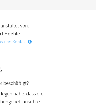
anstaltet von:
rt Hoehle
os und Kontakt
g
r beschäftigt?
legen nahe, dass die
achengebet, ausübte