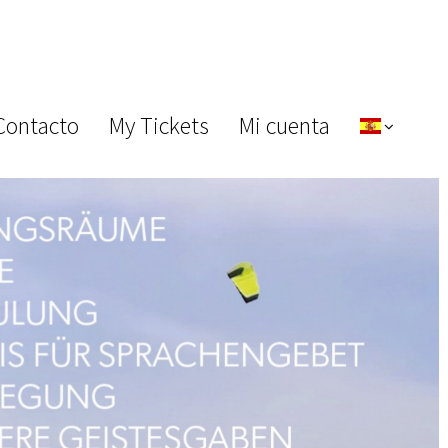
Contacto
My Tickets
Mi cuenta