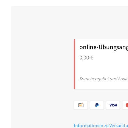
online-Übungsan
0,00 €
Sprachengebet und Ausl
Informationen zu Versand 