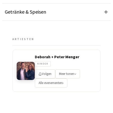
Getränke & Speisen
ARTIESTEN
Deborah + Peter Menger
KINDER
Volgen
Meer tonen
Alle evenementen