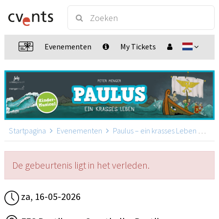
Evenementen
My Tickets
Startpagina
Evenementen
Paulus – ein krasses Leben
Paul
De gebeurtenis ligt in het verleden.
za, 16-05-2026