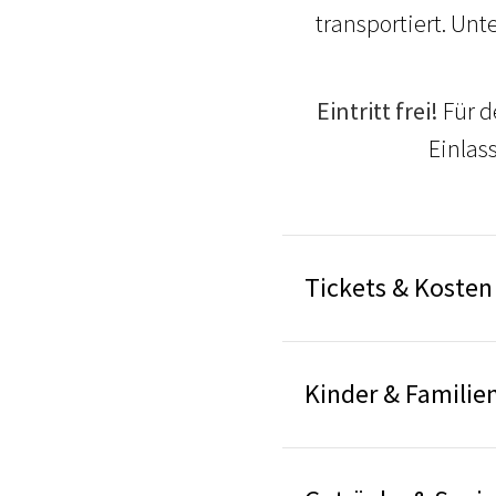
transportiert. Unt
Eintritt frei!
Für d
Einlas
Tickets & Kosten
Kinder & Familie