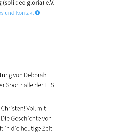
 (soli deo gloria) e.V.
os und Kontakt
itung von Deborah
er Sporthalle der FES
Christen! Voll mit
 Die Geschichte von
t in die heutige Zeit