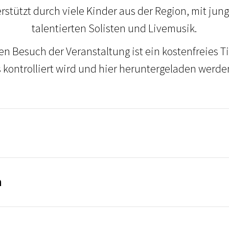
erstützt durch viele Kinder aus der Region, mit ju
talentierten Solisten und Livemusik.
en Besuch der Veranstaltung ist ein kostenfreies Ti
s kontrolliert wird und hier heruntergeladen werde
n