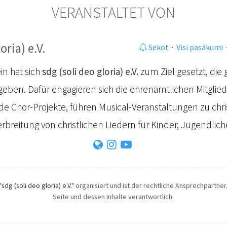
VERANSTALTET VON
oria) e.V.
Sekot
·
Visi pasākumi
in hat sich
sdg (soli deo gloria) e.V.
zum Ziel gesetzt, die 
geben. Dafür engagieren sich die ehrenamtlichen Mitglie
de Chor-Projekte, führen Musical-Veranstaltungen zu ch
rbreitung von christlichen Liedern für Kinder, Jugendli
"sdg (soli deo gloria) e.V."
organisiert und ist der rechtliche Ansprechpartner.
Seite und dessen Inhalte verantwortlich.