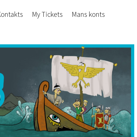
Kontakts
My Tickets
Mans konts