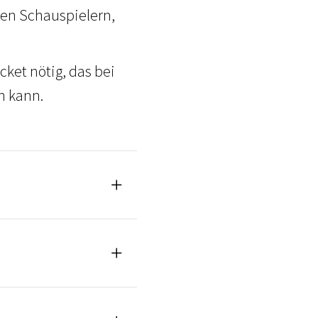
ngen Schauspielern,
cket nötig, das bei
n kann.