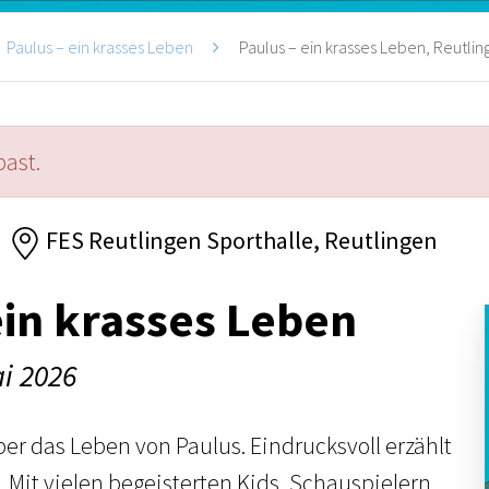
Paulus – ein krasses Leben
Paulus – ein krasses Leben, Reutli
past.
FES Reutlingen Sporthalle, Reutlingen
ein krasses Leben
i 2026
er das Leben von Paulus. Eindrucksvoll erzählt
. Mit vielen begeisterten Kids, Schauspielern,