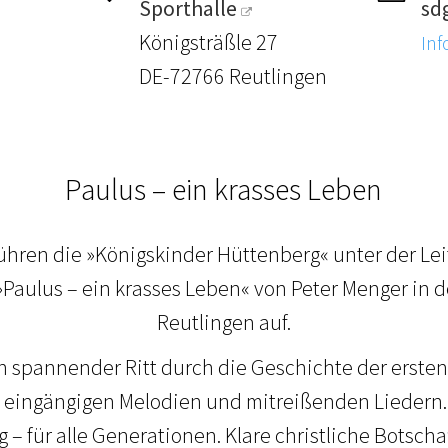
Sporthalle
sdg
Königsträßle 27
Inf
DE-72766 Reutlingen
Paulus – ein krasses Leben
führen die »Königskinder Hüttenberg« unter der Le
Paulus – ein krasses Leben« von Peter Menger in d
Reutlingen auf.
in spannender Ritt durch die Geschichte der ersten 
eingängigen Melodien und mitreißenden Liedern.
 – für alle Generationen. Klare christliche Botschaf