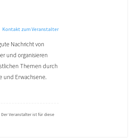
·
Kontakt zum Veranstalter
gute Nachricht von
der und organisieren
ristlichen Themen durch
che und Erwachsene.
 Der Veranstalter ist für diese