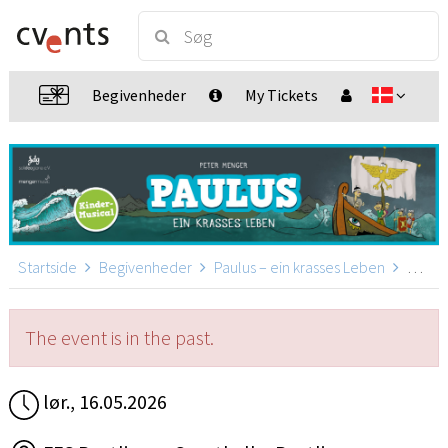
Begivenheder
My Tickets
Startside
Begivenheder
Paulus – ein krasses Leben
Paulus – ein krasses Leben, Reutlingen
The event is in the past.
lør., 16.05.2026