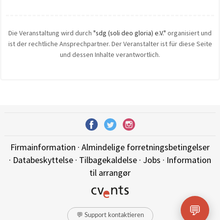
Die Veranstaltung wird durch
"sdg (soli deo gloria) e.V."
organisiert und
ist der rechtliche Ansprechpartner. Der Veranstalter ist für diese Seite
und dessen Inhalte verantwortlich.
Firmainformation
·
Almindelige forretningsbetingelser
·
Databeskyttelse
·
Tilbagekaldelse
·
Jobs
·
Information
til arrangør
💬
💬 Support kontaktieren