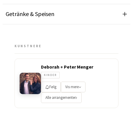
Getränke & Speisen
KUNSTNERE
Deborah + Peter Menger
KINDER
Følg
Vis mere
Alle arrangementer