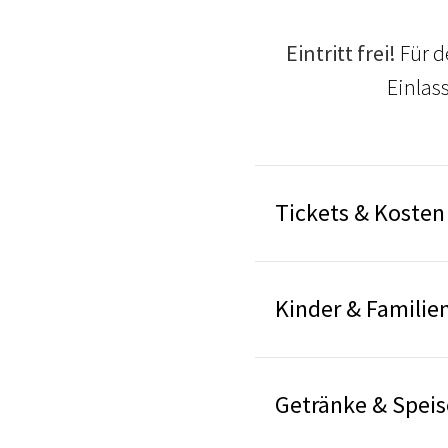
Eintritt frei!
Für d
Einlas
Tickets & Kosten
Kinder & Familie
Getränke & Spei