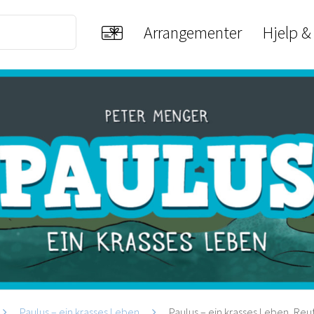
Arrangementer
Hjelp &
Paulus – ein krasses Leben
Paulus – ein krasses Leben, Reu