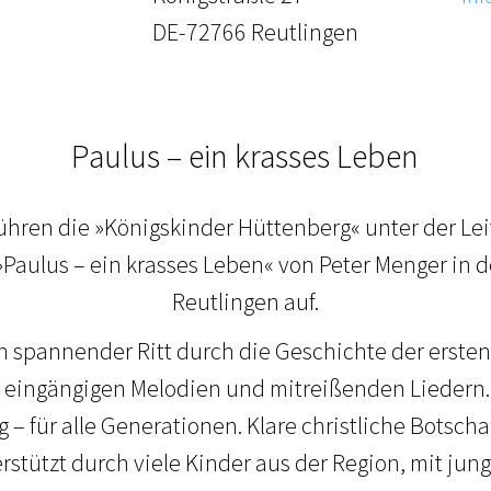
DE-72766 Reutlingen
Paulus – ein krasses Leben
führen die »Königskinder Hüttenberg« unter der Le
Paulus – ein krasses Leben« von Peter Menger in d
Reutlingen auf.
in spannender Ritt durch die Geschichte der ersten 
eingängigen Melodien und mitreißenden Liedern.
 – für alle Generationen. Klare christliche Botschaf
erstützt durch viele Kinder aus der Region, mit ju