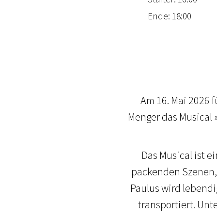
Ende: 18:00
Am 16. Mai 2026 
Menger das Musical »
Das Musical ist e
packenden Szenen, 
Paulus wird lebendig
transportiert. Unt