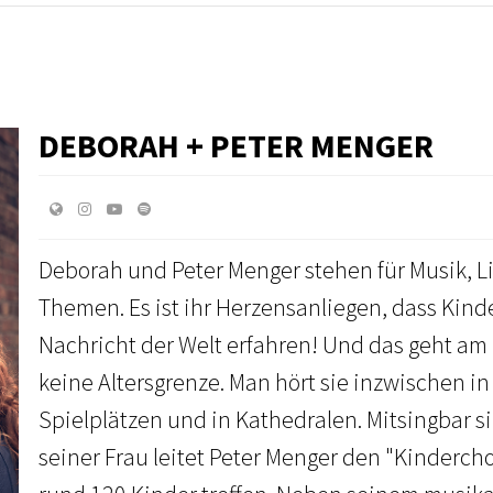
DEBORAH + PETER MENGER
Deborah und Peter Menger stehen für Musik, L
Themen. Es ist ihr Herzensanliegen, dass Kin
Nachricht der Welt erfahren! Und das geht am 
keine Altersgrenze. Man hört sie inzwischen 
Spielplätzen und in Kathedralen. Mitsingbar s
seiner Frau leitet Peter Menger den "Kinderch