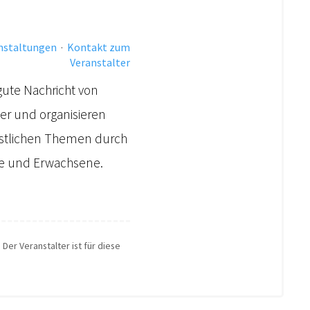
anstaltungen
·
Kontakt zum
Veranstalter
gute Nachricht von
der und organisieren
ristlichen Themen durch
che und Erwachsene.
 Der Veranstalter ist für diese