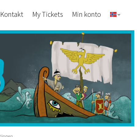
 Kontakt
My Tickets
Min konto
tlingen