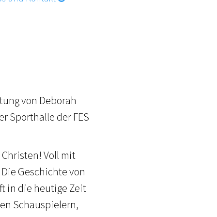
itung von Deborah
er Sporthalle der FES
Christen! Voll mit
 Die Geschichte von
t in die heutige Zeit
ngen Schauspielern,