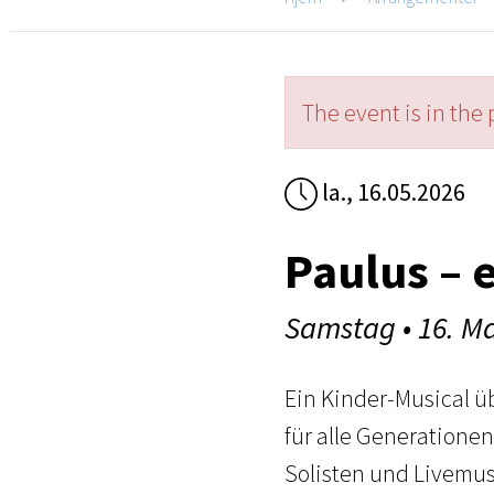
The event is in the 
la., 16.05.2026
Paulus – 
Samstag • 16. Ma
Ein Kinder-Musical üb
für alle Generationen
Solisten und Livemus