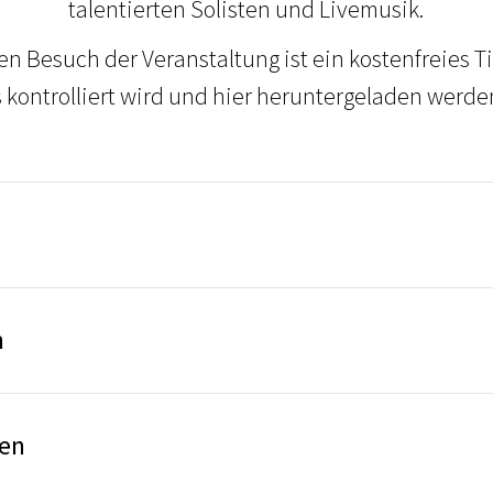
talentierten Solisten und Livemusik.
en Besuch der Veranstaltung ist ein kostenfreies Ti
s kontrolliert wird und hier heruntergeladen werde
n
sen