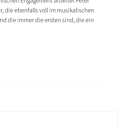
alischen Engagement arbeitet Peter
, die ebenfalls voll im musikalischen
d die immer die ersten sind, die ein