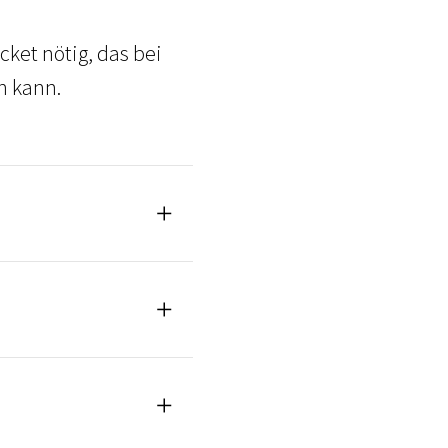
cket nötig, das bei
n kann.