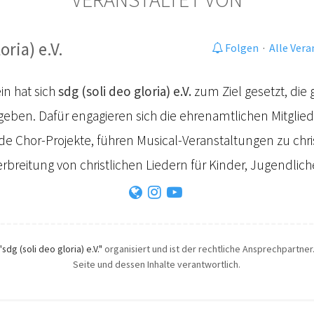
oria) e.V.
Folgen
·
Alle Ver
in hat sich
sdg (soli deo gloria) e.V.
zum Ziel gesetzt, die 
geben. Dafür engagieren sich die ehrenamtlichen Mitglie
de Chor-Projekte, führen Musical-Veranstaltungen zu ch
rbreitung von christlichen Liedern für Kinder, Jugendli
"sdg (soli deo gloria) e.V."
organisiert und ist der rechtliche Ansprechpartner.
Seite und dessen Inhalte verantwortlich.