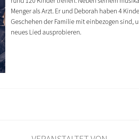
rund 120 Kinder treffen. Neben seinem musik
Menger als Arzt. Er und Deborah haben 4 Kinder
Geschehen der Familie mit einbezogen sind, un
neues Lied ausprobieren.
VERANSTALTET VON