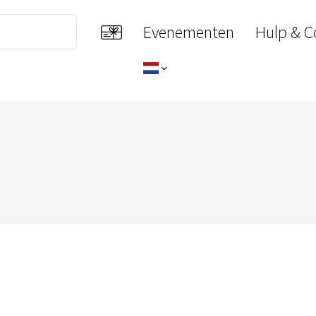
Evenementen
Hulp & C