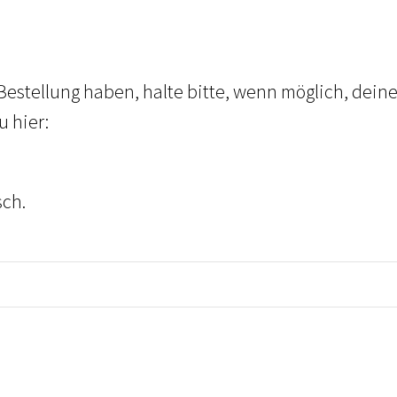
Bestellung haben, halte bitte, wenn möglich, dein
u hier:
sch.