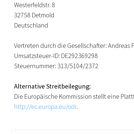
Westerfeldstr. 8
32758 Detmold
Deutschland
Vertreten durch die Gesellschafter: Andreas F
Umsatzsteuer-ID: DE292369298
Steuernummer: 313/5104/2372
Alternative Streitbeilegung:
Die Europäische Kommission stellt eine Plattf
http://ec.europa.eu/odr
.