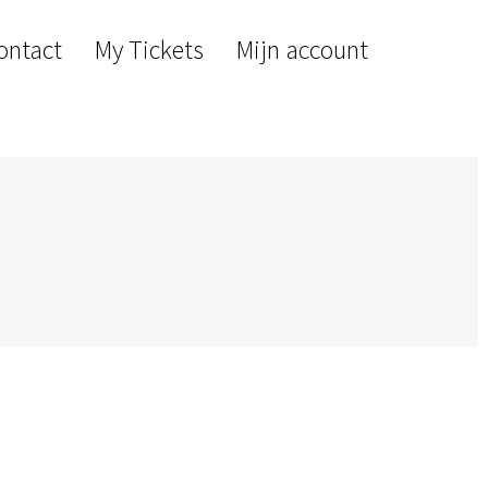
ontact
My Tickets
Mijn account