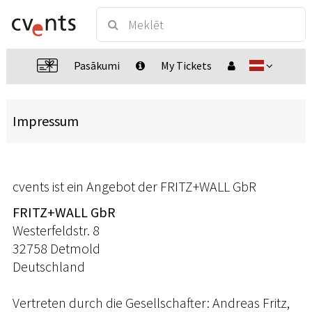
Pasākumi
My Tickets
Impressum
cvents ist ein Angebot der FRITZ+WALL GbR
FRITZ+WALL GbR
Westerfeldstr. 8
32758 Detmold
Deutschland
Vertreten durch die Gesellschafter: Andreas Fritz,