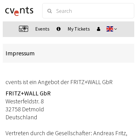
Events
My Tickets
Impressum
cvents ist ein Angebot der FRITZ+WALL GbR
FRITZ+WALL GbR
Westerfeldstr. 8
32758 Detmold
Deutschland
Vertreten durch die Gesellschafter: Andreas Fritz,