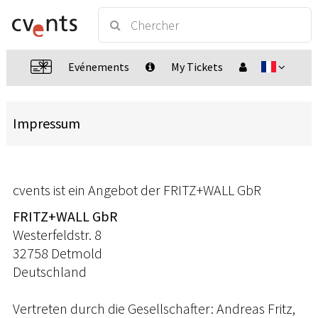
Evénements
My Tickets
Impressum
cvents ist ein Angebot der FRITZ+WALL GbR
FRITZ+WALL GbR
Westerfeldstr. 8
32758 Detmold
Deutschland
Vertreten durch die Gesellschafter: Andreas Fritz,