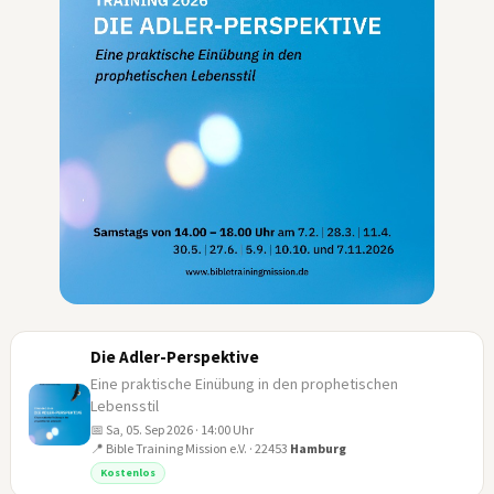
Die Adler-Perspektive
Eine praktische Einübung in den prophetischen
Lebensstil
📅 Sa, 05. Sep 2026 · 14:00 Uhr
📍 Bible Training Mission e.V. · 22453
Hamburg
05
Kostenlos
SEP