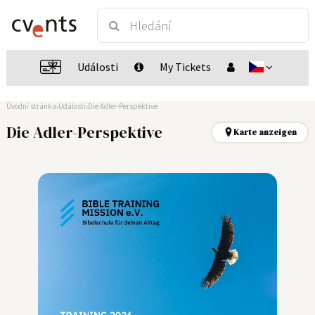
Události
My Tickets
Úvodní stránka
Události
Die Adler-Perspektive
Die Adler-Perspektive
Karte anzeigen