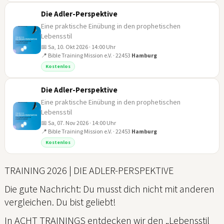
Die Adler-Perspektive
Eine praktische Einübung in den prophetischen
Lebensstil
📅 Sa, 10. Okt 2026 · 14:00 Uhr
📍 Bible Training Mission e.V. · 22453
Hamburg
10
Kostenlos
OKT
Die Adler-Perspektive
Eine praktische Einübung in den prophetischen
Lebensstil
📅 Sa, 07. Nov 2026 · 14:00 Uhr
📍 Bible Training Mission e.V. · 22453
Hamburg
07
Kostenlos
NOV
TRAINING 2026 | DIE ADLER-PERSPEKTIVE
Die gute Nachricht: Du musst dich nicht mit anderen
vergleichen. Du bist geliebt!
In ACHT TRAININGS entdecken wir den „Lebensstil