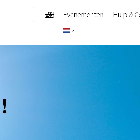
Evenementen
Hulp & C