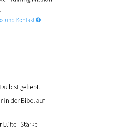
.
os und Kontakt
Du bist geliebt!
 in der Bibel auf
 Lüfte“ Stärke