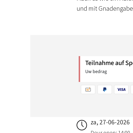
und mit Gnadengab
za, 27-06-2026
Deur open: 14:00