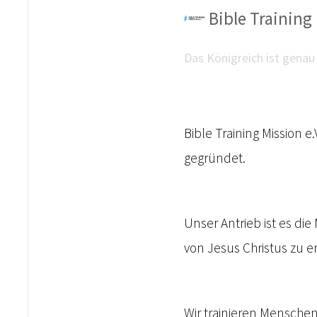
Bible Training 
Das Königreich ist genau 
Bible Training Mission e
gegründet.
Unser Antrieb ist es d
von Jesus Christus zu e
Wir trainieren Menschen