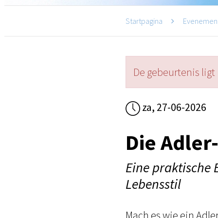
Startpagina
Evenemen
De gebeurtenis ligt 
za, 27-06-2026
Die Adler
Eine praktische
Lebensstil
Mach es wie ein Adler