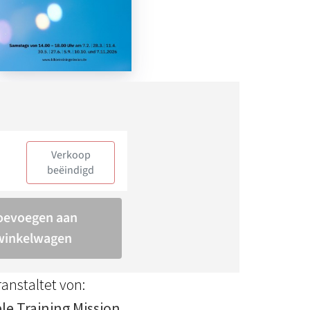
anstaltet von:
ble Training Mission