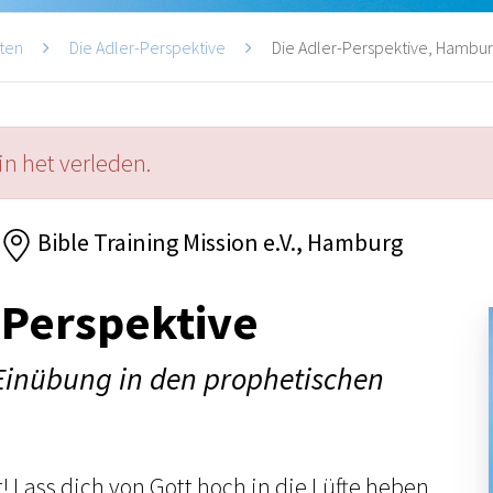
ten
Die Adler-Perspektive
Die Adler-Perspektive, Hambu
in het verleden.
Bible Training Mission e.V., Hamburg
-Perspektive
 Einübung in den prophetischen
! Lass dich von Gott hoch in die Lüfte heben