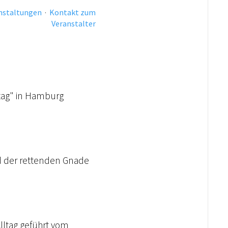
anstaltungen
·
Kontakt zum
Veranstalter
lltag" in Hamburg
nd der rettenden Gnade
Alltag geführt vom