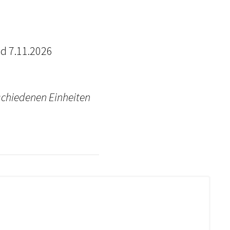
. und 7.11.2026
rschiedenen Einheiten