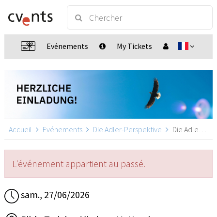
Evénements
My Tickets
Accueil
Evénements
Die Adler-Perspektive
Die Adler-Perspektive, Hamburg
L'événement appartient au passé.
sam., 27/06/2026