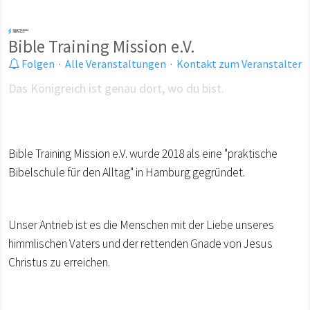
Bible Training Mission e.V.
Folgen
·
Alle Veranstaltungen
·
Kontakt zum Veranstalter
Das Königreich ist genau dort, wo du bist.
Bible Training Mission e.V. wurde 2018 als eine "praktische
Bibelschule für den Alltag" in Hamburg gegründet.
Unser Antrieb ist es die Menschen mit der Liebe unseres
himmlischen Vaters und der rettenden Gnade von Jesus
Christus zu erreichen.