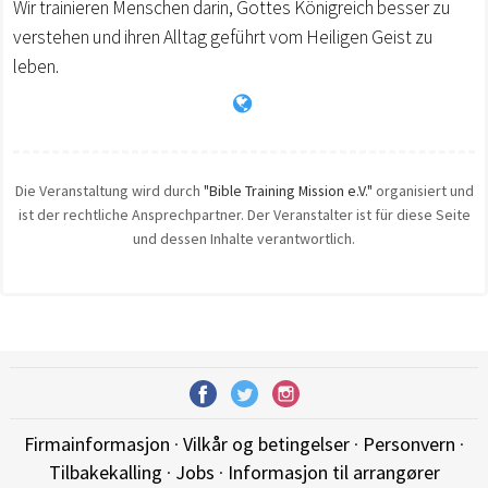
Wir trainieren Menschen darin, Gottes Königreich besser zu
verstehen und ihren Alltag geführt vom Heiligen Geist zu
leben.
Die Veranstaltung wird durch
"Bible Training Mission e.V."
organisiert und
ist der rechtliche Ansprechpartner. Der Veranstalter ist für diese Seite
und dessen Inhalte verantwortlich.
Firmainformasjon
·
Vilkår og betingelser
·
Personvern
·
Tilbakekalling
·
Jobs
·
Informasjon til arrangører