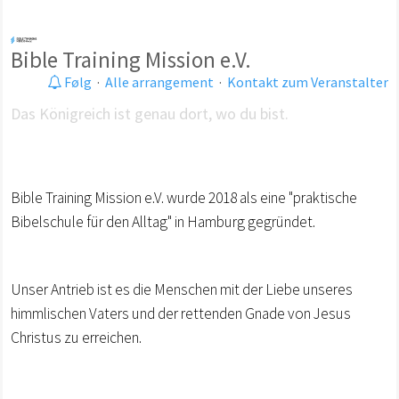
Bible Training Mission e.V.
Følg
·
Alle arrangement
·
Kontakt zum Veranstalter
Das Königreich ist genau dort, wo du bist.
Bible Training Mission e.V. wurde 2018 als eine "praktische
Bibelschule für den Alltag" in Hamburg gegründet.
Unser Antrieb ist es die Menschen mit der Liebe unseres
himmlischen Vaters und der rettenden Gnade von Jesus
Christus zu erreichen.