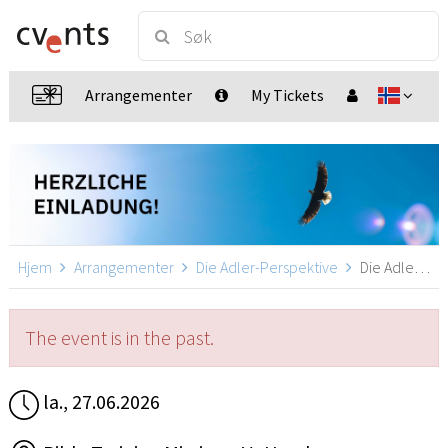
Arrangementer
My Tickets
Hjem
Arrangementer
Die Adler-Perspektive
Die Adler-Perspektive, Hamburg
The event is in the past.
la., 27.06.2026