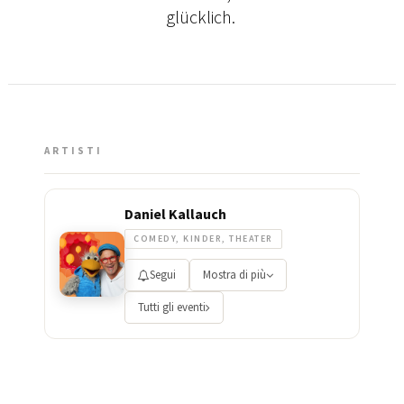
glücklich.
ARTISTI
Daniel Kallauch
COMEDY, KINDER, THEATER
Segui
Mostra di più
Tutti gli eventi