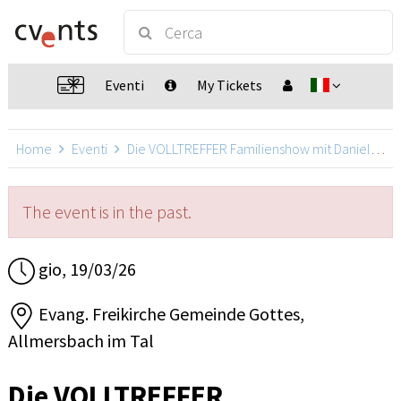
Eventi
My Tickets
Home
Eventi
Die VOLLTREFFER Familienshow mit Daniel Kallauch
The event is in the past.
gio, 19/03/26
Evang. Freikirche Gemeinde Gottes,
Allmersbach im Tal
Die VOLLTREFFER