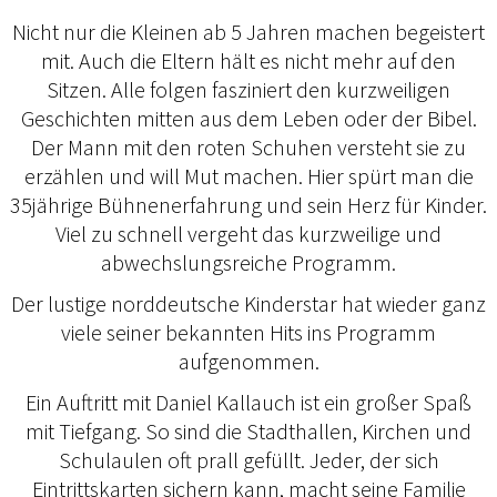
Nicht nur die Kleinen ab 5 Jahren machen begeistert
mit. Auch die Eltern hält es nicht mehr auf den
Sitzen. Alle folgen fasziniert den kurzweiligen
Geschichten mitten aus dem Leben oder der Bibel.
Der Mann mit den roten Schuhen versteht sie zu
erzählen und will Mut machen. Hier spürt man die
35jährige Bühnenerfahrung und sein Herz für Kinder.
Viel zu schnell vergeht das kurzweilige und
abwechslungsreiche Programm.
Der lustige norddeutsche Kinderstar hat wieder ganz
viele seiner bekannten Hits ins Programm
aufgenommen.
Ein Auftritt mit Daniel Kallauch ist ein großer Spaß
mit Tiefgang. So sind die Stadthallen, Kirchen und
Schulaulen oft prall gefüllt. Jeder, der sich
Eintrittskarten sichern kann, macht seine Familie