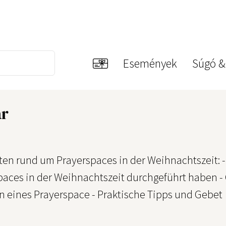
Események
Súgó &
ar
ten rund um Prayerspaces in der Weihnachtszeit: -
paces in der Weihnachtszeit durchgeführt haben -
on eines Prayerspace - Praktische Tipps und Gebet