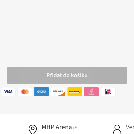
MHP Arena
Ver