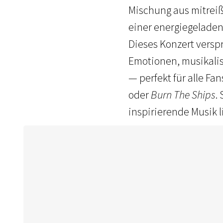
Mischung aus mitrei
einer energiegeladen
Dieses Konzert verspr
Emotionen, musikal
— perfekt für alle Fa
oder
Burn The Ships
.
inspirierende Musik 