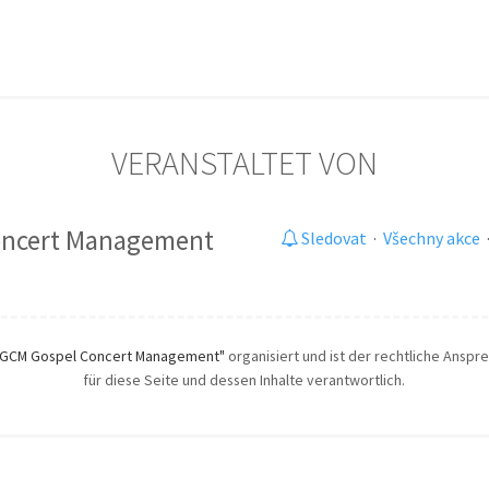
VERANSTALTET VON
oncert Management
Sledovat
·
Všechny akce
"GCM Gospel Concert Management"
organisiert und ist der rechtliche Anspre
für diese Seite und dessen Inhalte verantwortlich.