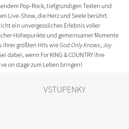
ßendem Pop-Rock, tiefgründigen Texten und
en Live-Show, die Herz und Seele berührt.
icht ein unvergessliches Erlebnis voller
ischer Höhepunkte und gemeinsamer Momente
ns ihrer größten Hits wie
God Only Knows
,
Joy
 Sei dabei, wenn For KING & COUNTRY ihre
live on stage zum Leben bringen!
VSTUPENKY