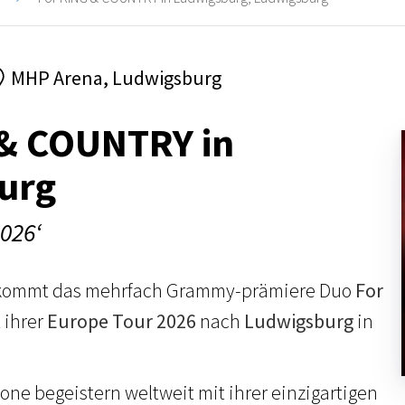
MHP Arena, Ludwigsburg
 & COUNTRY in
urg
026‘
ommt das mehrfach Grammy-prämiere Duo
For
 ihrer
Europe Tour 2026
nach
Ludwigsburg
in
one begeistern weltweit mit ihrer einzigartigen