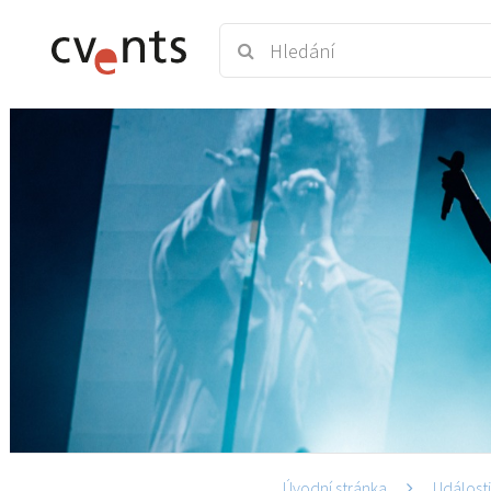
Úvodní stránka
Událost