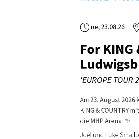
ne, 23.08.26
For KING
Ludwigsb
‘EUROPE TOUR 2
Am
23. August 2026
k
KING & COUNTRY
mit
die
MHP Arena
! ✨
Joel und Luke Smallb