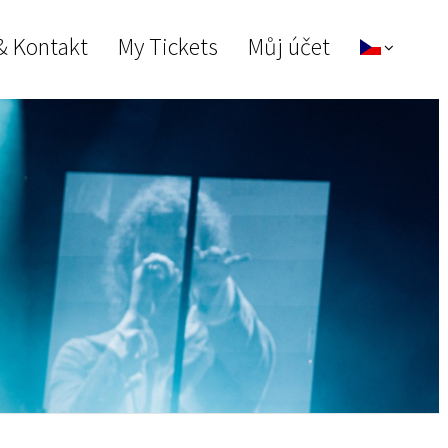
& Kontakt
My Tickets
Můj účet