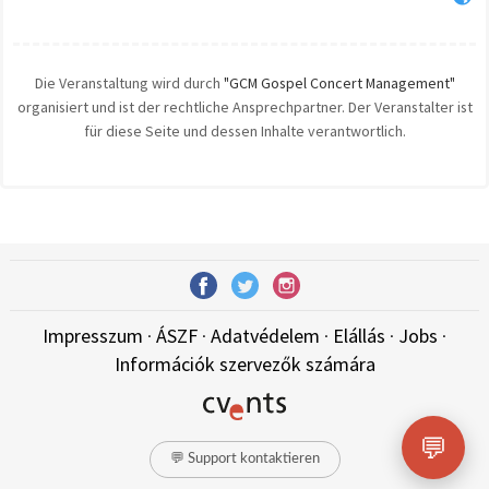
Die Veranstaltung wird durch
"GCM Gospel Concert Management"
organisiert und ist der rechtliche Ansprechpartner. Der Veranstalter ist
für diese Seite und dessen Inhalte verantwortlich.
Impresszum
·
ÁSZF
·
Adatvédelem
·
Elállás
·
Jobs
·
Információk szervezők számára
💬
💬 Support kontaktieren