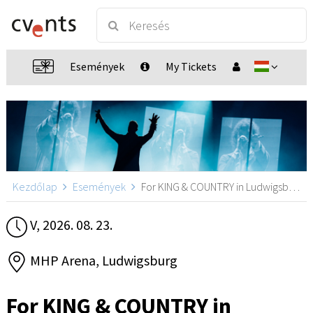
Események
My Tickets
Kezdőlap
Események
For KING & COUNTRY in Ludwigsburg, Ludwigsburg
V, 2026. 08. 23.
MHP Arena, Ludwigsburg
For KING & COUNTRY in