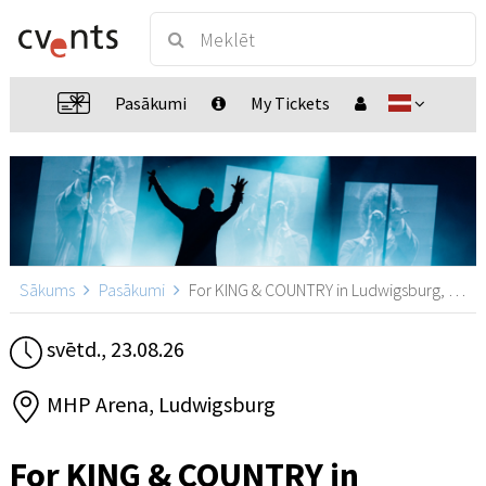
Pasākumi
My Tickets
Sākums
Pasākumi
For KING & COUNTRY in Ludwigsburg, Ludwigsburg
svētd., 23.08.26
MHP Arena, Ludwigsburg
For KING & COUNTRY in