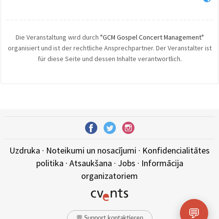
Die Veranstaltung wird durch
"GCM Gospel Concert Management"
organisiert und ist der rechtliche Ansprechpartner. Der Veranstalter ist
für diese Seite und dessen Inhalte verantwortlich.
Uzdruka
·
Noteikumi un nosacījumi
·
Konfidencialitātes
politika
·
Atsaukšana
·
Jobs
·
Informācija
organizatoriem
💬
💬 Support kontaktieren