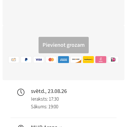
svētd., 23.08.26
Ieraksts: 17:30
Sākums: 19:00