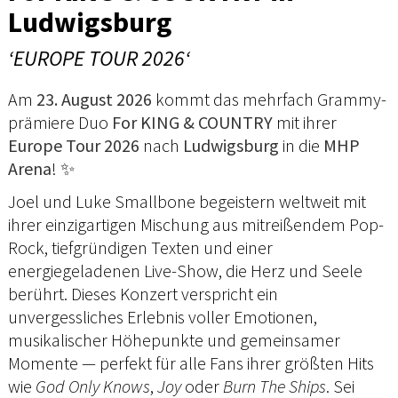
Ludwigsburg
‘EUROPE TOUR 2026‘
Am
23. August 2026
kommt das mehrfach Grammy-
prämiere Duo
For KING & COUNTRY
mit ihrer
Europe Tour 2026
nach
Ludwigsburg
in die
MHP
Arena
! ✨
Joel und Luke Smallbone begeistern weltweit mit
ihrer einzigartigen Mischung aus mitreißendem Pop-
Rock, tiefgründigen Texten und einer
energiegeladenen Live-Show, die Herz und Seele
berührt. Dieses Konzert verspricht ein
unvergessliches Erlebnis voller Emotionen,
musikalischer Höhepunkte und gemeinsamer
Momente — perfekt für alle Fans ihrer größten Hits
wie
God Only Knows
,
Joy
oder
Burn The Ships
. Sei