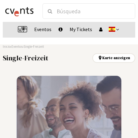
Eventos
My Tickets
Inicio
Eventos
Single-Freizeit
Single-Freizeit
Karte anzeigen