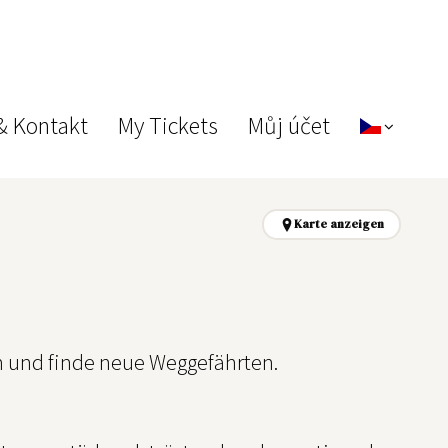
& Kontakt
My Tickets
Můj účet
Karte anzeigen
n und finde neue Weggefährten.