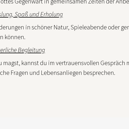
Gottes Gegenwart in gemeinsamen Zeiten der Anbet
lung, Spaß und Erholung
erungen in schöner Natur, Spieleabende oder gem
n können.
erliche Begleitung
 magst, kannst du im vertrauensvollen Gespräch m
iche Fragen und Lebensanliegen besprechen.