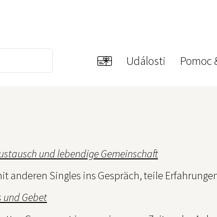
Události
Pomoc 
Austausch und lebendige Gemeinschaft
t anderen Singles ins Gespräch, teile Erfahrunge
s und Gebet