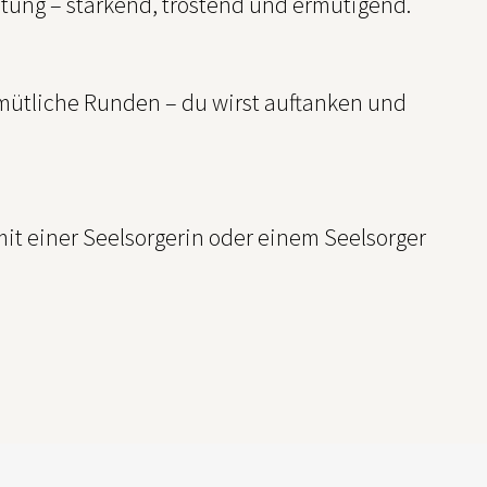
ung – stärkend, tröstend und ermutigend.
ütliche Runden – du wirst auftanken und
it einer Seelsorgerin oder einem Seelsorger