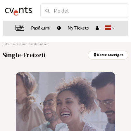
Pasākumi
My Tickets
Sākums
Pasākumi
Single-Freizeit
Single-Freizeit
Karte anzeigen