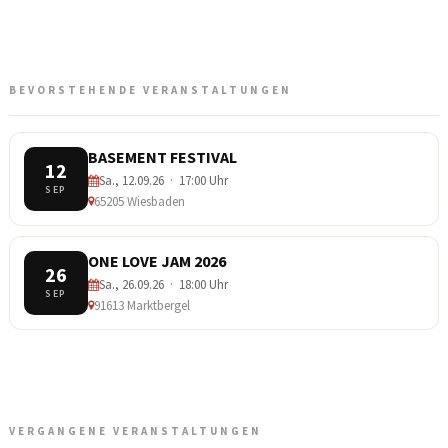
BEVORSTEHENDE VERANSTALTUNGEN
BASEMENT FESTIVAL
12
Sa., 12.09.26 · 17:00 Uhr
SEP
65205 Wiesbaden
ONE LOVE JAM 2026
26
Sa., 26.09.26 · 18:00 Uhr
SEP
91613 Marktbergel
VERGANGENE VERANSTALTUNGEN