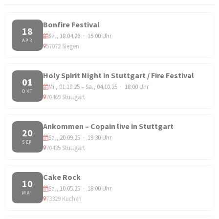
Bonfire Festival
18
Sa., 18.04.26 · 15:00 Uhr
APR
57072 Siegen
Holy Spirit Night in Stuttgart / Fire Festival
01
Mi., 01.10.25 – Sa., 04.10.25 · 18:00 Uhr
OKT
70469 Stuttgart
Ankommen – Copain live in Stuttgart
20
Sa., 20.09.25 · 19:30 Uhr
SEP
70435 Stuttgart
Cake Rock
10
Sa., 10.05.25 · 18:00 Uhr
MAI
73329 Kuchen