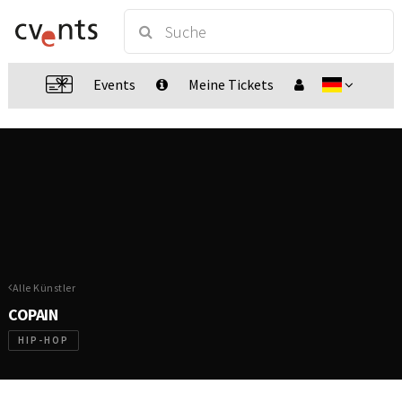
Events
Meine Tickets
Alle Künstler
COPAIN
HIP-HOP