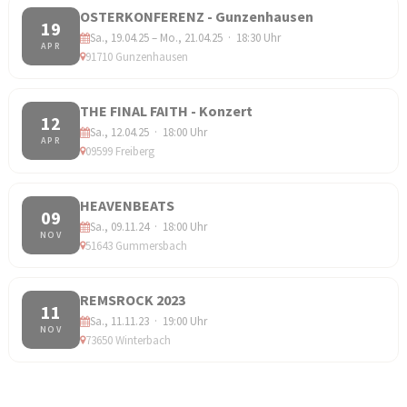
OSTERKONFERENZ - Gunzenhausen
19
Sa., 19.04.25 – Mo., 21.04.25 · 18:30 Uhr
APR
91710 Gunzenhausen
THE FINAL FAITH - Konzert
12
Sa., 12.04.25 · 18:00 Uhr
APR
09599 Freiberg
HEAVENBEATS
09
Sa., 09.11.24 · 18:00 Uhr
NOV
51643 Gummersbach
REMSROCK 2023
11
Sa., 11.11.23 · 19:00 Uhr
NOV
73650 Winterbach