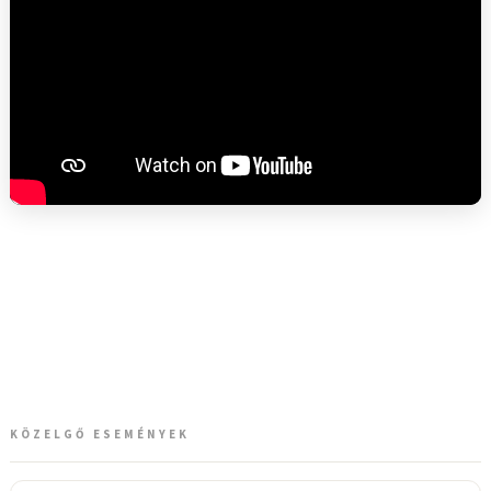
KÖZELGŐ ESEMÉNYEK