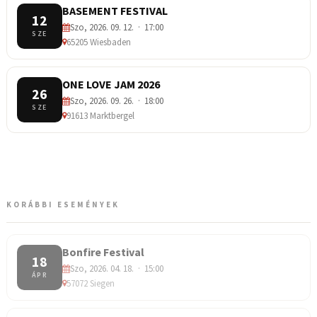
BASEMENT FESTIVAL
12
Szo, 2026. 09. 12. · 17:00
SZE
65205 Wiesbaden
ONE LOVE JAM 2026
26
Szo, 2026. 09. 26. · 18:00
SZE
91613 Marktbergel
KORÁBBI ESEMÉNYEK
Bonfire Festival
18
Szo, 2026. 04. 18. · 15:00
ÁPR
57072 Siegen