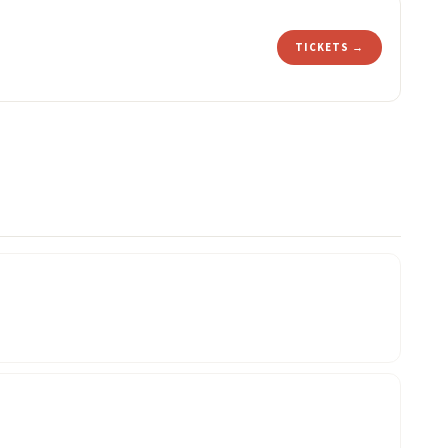
TICKETS →