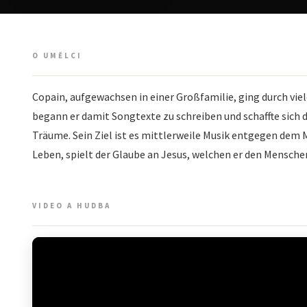
O UMĚLCI
Copain, aufgewachsen in einer Großfamilie, ging durch viel
begann er damit Songtexte zu schreiben und schaffte sich d
Träume. Sein Ziel ist es mittlerweile Musik entgegen dem
Leben, spielt der Glaube an Jesus, welchen er den Mensch
VIDEO A HUDBA