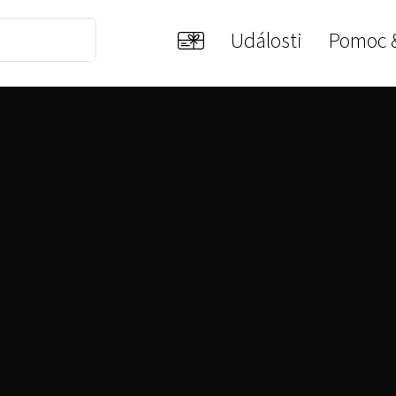
Události
Pomoc 