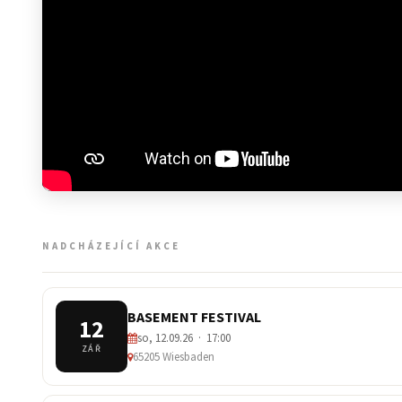
NADCHÁZEJÍCÍ AKCE
BASEMENT FESTIVAL
12
so, 12.09.26 · 17:00
ZÁŘ
65205 Wiesbaden