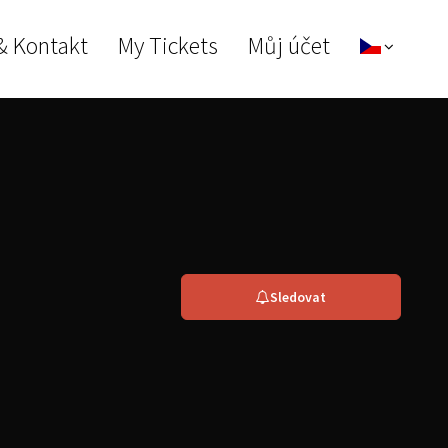
& Kontakt
My Tickets
Můj účet
Sledovat