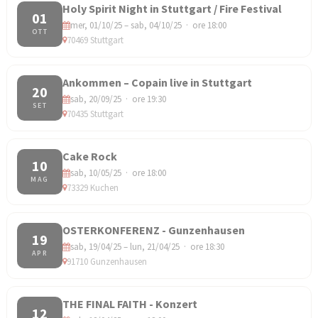
Holy Spirit Night in Stuttgart / Fire Festival
01
mer, 01/10/25 – sab, 04/10/25 · ore 18:00
OTT
70469 Stuttgart
Ankommen – Copain live in Stuttgart
20
sab, 20/09/25 · ore 19:30
SET
70435 Stuttgart
Cake Rock
10
sab, 10/05/25 · ore 18:00
MAG
73329 Kuchen
OSTERKONFERENZ - Gunzenhausen
19
sab, 19/04/25 – lun, 21/04/25 · ore 18:30
APR
91710 Gunzenhausen
THE FINAL FAITH - Konzert
12