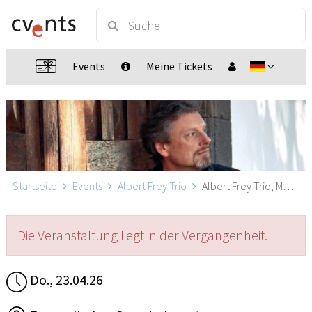
Events
Meine Tickets
Startseite
Events
Albert Frey Trio
Albert Frey Trio, Möglingen
Die Veranstaltung liegt in der Vergangenheit.
Do., 23.04.26